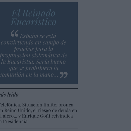
El Reinado
Eucarístico
España se está
convirtiendo en campo de
pruebas para la
profanación sistemática de
la Eucaristía. Sería bueno
que se prohibiera la
comunión en la mano…
ás leído
Telefónica. Situación límite: bronca
en Reino Unido, el riesgo de deuda en
el alero... y Enrique Goñi reivindica
la Presidencia