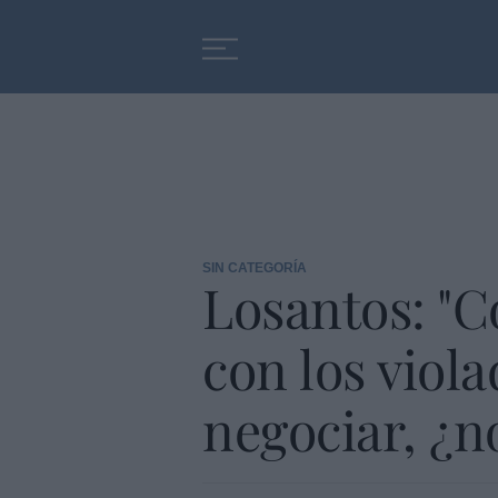
Educación
Entrevistas
SIN CATEGORÍA
Losantos: "C
con los viola
negociar, ¿n