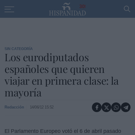
Educación
Entrevistas
PP
SANTANDER
R
30
SIN CATEGORÍA
Los eurodiputados
españoles que quieren
viajar en primera clase: la
mayoría
Redacción
14/06/12 15:52
El Parlamento Europeo votó el 6 de abril pasado