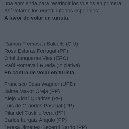
una enmienda para restringir los vuelos en primera.
Así votaron los eurodiputados españoles:
A favor de volar en turista
:
Ramon Tremosa i Balcells (CiU)
Rosa Estaras Ferragut (PP)
Oriol Junqueras Vies (ERC)
Raúl Romeva i Rueda (Iniciativa)
En contra de volar en turista
Francisco Sosa Wagner (UPD)
Jaime Mayor Oreja (PP)
Alejo Vidal-Quadras (PP)
Luis de Grandes Pascual (PP)
Pilar del Castillo Vera (PP)
Carlos Iturgaiz Angulo (PP)
Teresa Jimenez-Becerril Barrio (PP)