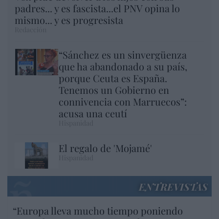
padres... y es fascista...el PNV opina lo
mismo... y es progresista
Redacción
“Sánchez es un sinvergüenza
que ha abandonado a su país,
porque Ceuta es España.
Tenemos un Gobierno en
connivencia con Marruecos”:
acusa una ceutí
Hispanidad
El regalo de 'Mojamé'
Hispanidad
ENTREVISTAS
“Europa lleva mucho tiempo poniendo