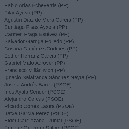
Pablo Arias Echeverria (PP)
Pilar Ayuso (PP)
Agustín Diaz de Mera García (PP)
Santiago Fisas Ayxela (PP)
Carmen Fraga Estévez (PP)
Salvador Garriga Polledo (PP)
Cristina Gutiérrez-Cortines (PP)
Esther Herranz García (PP)
Gabriel Mato Adrover (PP)
Francisco Millán Mon (PP)
Ignacio Salafranca Sánchez-Neyra (PP)
Josefa Andrés Barea (PSOE)
Inés Ayala Sénder (PSOE)
Alejandro Cercas (PSOE)
Ricardo Cortes Lastra (PSOE)
Iratxe García Perez (PSOE)
Eider Gardiazabal Rubial (PSOE)
Enrique Guerrero Salom (PSOE)