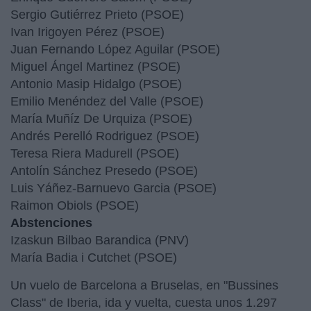
Sergio Gutiérrez Prieto (PSOE)
Ivan Irigoyen Pérez (PSOE)
Juan Fernando López Aguilar (PSOE)
Miguel Ángel Martinez (PSOE)
Antonio Masip Hidalgo (PSOE)
Emilio Menéndez del Valle (PSOE)
María Muñíz De Urquiza (PSOE)
Andrés Perelló Rodriguez (PSOE)
Teresa Riera Madurell (PSOE)
Antolín Sánchez Presedo (PSOE)
Luis Yáñez-Barnuevo Garcia (PSOE)
Raimon Obiols (PSOE)
Abstenciones
Izaskun Bilbao Barandica (PNV)
María Badia i Cutchet (PSOE)
Un vuelo de Barcelona a Bruselas, en "Bussines
Class" de Iberia, ida y vuelta, cuesta unos 1.297