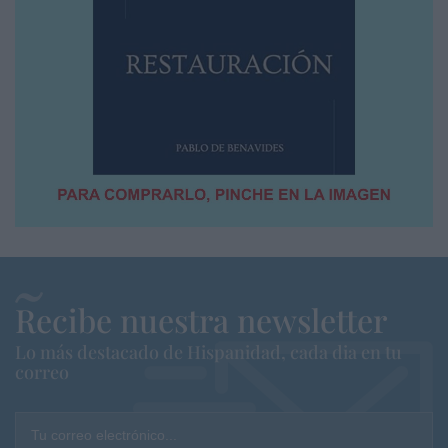
Recibe nuestra newsletter
Lo más destacado de Hispanidad, cada dia en tu
correo
Tu correo electrónico...