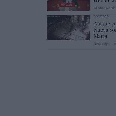
Cristina Martín
SOCIEDAD
Ataque cr
Nueva Yor
María
Redacción
0