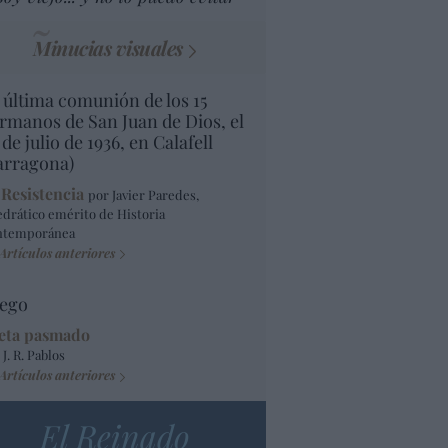
Minucias visuales
 última comunión de los 15
rmanos de San Juan de Dios, el
 de julio de 1936, en Calafell
arragona)
 Resistencia
por Javier Paredes,
edrático emérito de Historia
ntemporánea
Artículos anteriores
ego
eta pasmado
 J. R. Pablos
Artículos anteriores
El Reinado