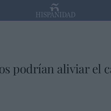
PP
SANTANDER
Religión
s podrían aliviar el 