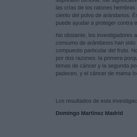
supresión tumoral, fue significat
las crías de los ratones hembras
ciento del polvo de arándanos. 
puede ayudar a proteger contra e
No obstante, los investigadores 
consumo de arándanos han sido s
compuesto particular del fruto. N
por dos razones: la primera porq
temas de cáncer y la segunda po
padecen, y el cáncer de mama l
Los resultados de esta investigac
Domingo Martínez Madrid