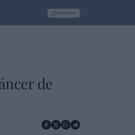
SUSCRÍBETE
cáncer de