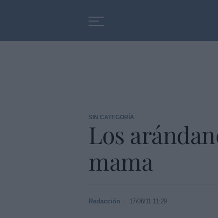
Educación
Entrevistas
SIN CATEGORÍA
Los arándano
mama
Redacción
17/06/11 11:29