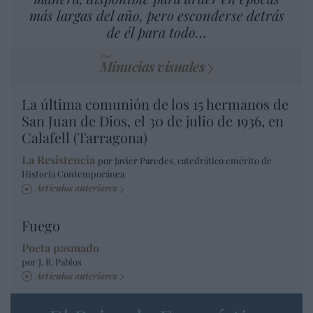
más largas del año, pero esconderse detrás
de él para todo…
Minucias visuales
La última comunión de los 15 hermanos de
San Juan de Dios, el 30 de julio de 1936, en
Calafell (Tarragona)
La Resistencia
por Javier Paredes, catedrático emérito de
Historia Contemporánea
Artículos anteriores
Fuego
Poeta pasmado
por J. R. Pablos
Artículos anteriores