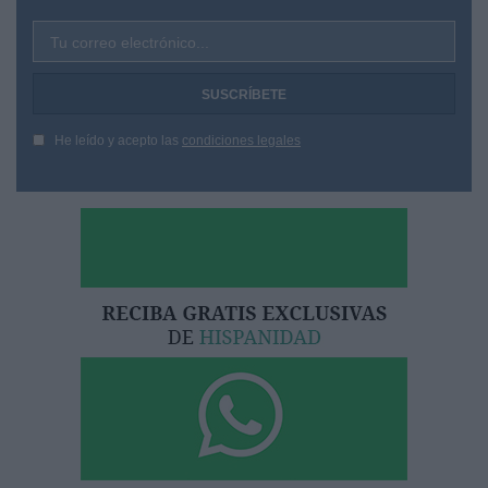
Tu correo electrónico...
He leído y acepto las
condiciones legales