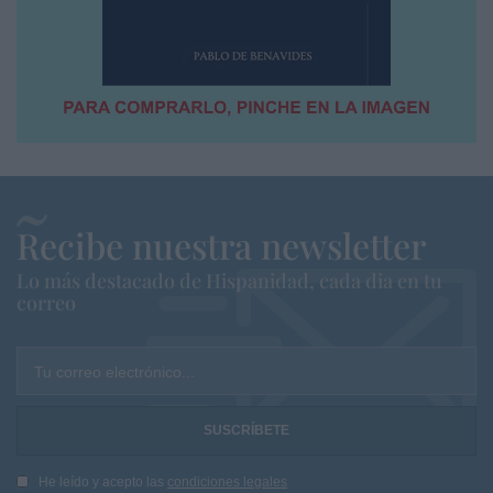
Recibe nuestra newsletter
Lo más destacado de Hispanidad, cada dia en tu
correo
Tu correo electrónico...
He leído y acepto las
condiciones legales