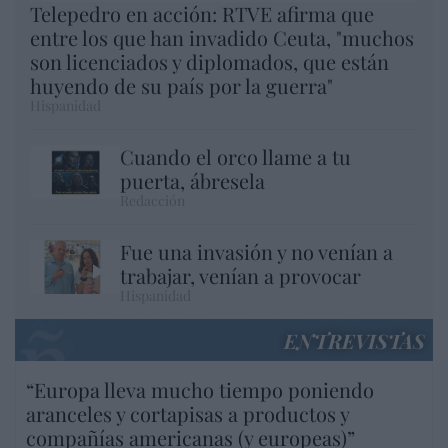
Telepedro en acción: RTVE afirma que
entre los que han invadido Ceuta, "muchos
son licenciados y diplomados, que están
huyendo de su país por la guerra"
Hispanidad
Cuando el orco llame a tu
puerta, ábresela
Redacción
Fue una invasión y no venían a
trabajar, venían a provocar
Hispanidad
ENTREVISTAS
“Europa lleva mucho tiempo poniendo
aranceles y cortapisas a productos y
compañías americanas (y europeas)”