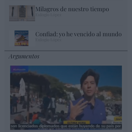
Milagros de nuestro tiempo
Eulogio López
Confiad: yo he vencido al mundo
Eulogio López
Argumentos