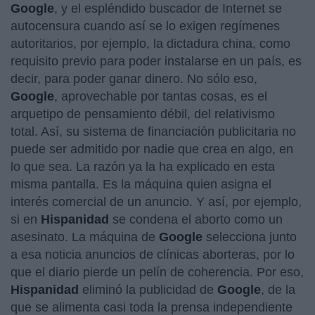
Google
, y el espléndido buscador de Internet se
autocensura cuando así se lo exigen regímenes
autoritarios, por ejemplo, la dictadura china, como
requisito previo para poder instalarse en un país, es
decir, para poder ganar dinero. No sólo eso,
Google
, aprovechable por tantas cosas, es el
arquetipo de pensamiento débil, del relativismo
total. Así, su sistema de financiación publicitaria no
puede ser admitido por nadie que crea en algo, en
lo que sea. La razón ya la ha explicado en esta
misma pantalla. Es la máquina quien asigna el
interés comercial de un anuncio. Y así, por ejemplo,
si en
Hispanidad
se condena el aborto como un
asesinato. La máquina de
Google
selecciona junto
a esa noticia anuncios de clínicas aborteras, por lo
que el diario pierde un pelín de coherencia. Por eso,
Hispanidad
eliminó la publicidad de
Google
, de la
que se alimenta casi toda la prensa independiente