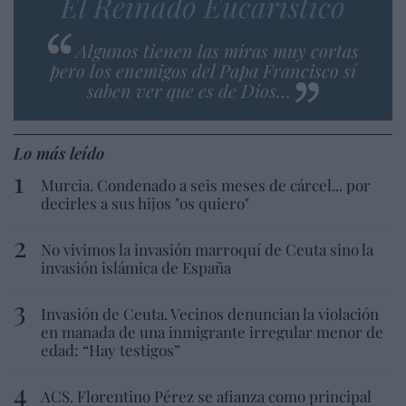
El Reinado Eucarístico
Algunos tienen las miras muy cortas
pero los enemigos del Papa Francisco sí
saben ver que es de Dios…
Lo más leído
Murcia. Condenado a seis meses de cárcel... por
decirles a sus hijos "os quiero"
No vivimos la invasión marroquí de Ceuta sino la
invasión islámica de España
Invasión de Ceuta. Vecinos denuncian la violación
en manada de una inmigrante irregular menor de
edad: “Hay testigos”
ACS. Florentino Pérez se afianza como principal