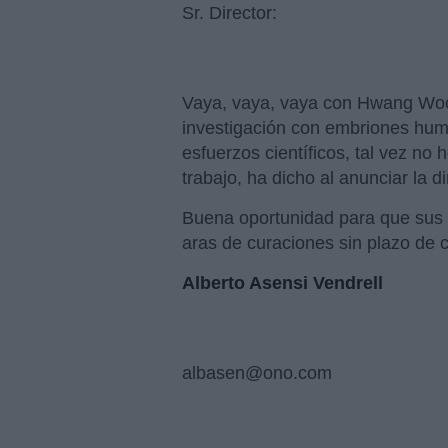
Sr. Director:
Vaya, vaya, vaya con Hwang Woo-s
investigación con embriones hum
esfuerzos científicos, tal vez no 
trabajo, ha dicho al anunciar la 
Buena oportunidad para que sus 
aras de curaciones sin plazo de
Alberto Asensi Vendrell
albasen@ono.com