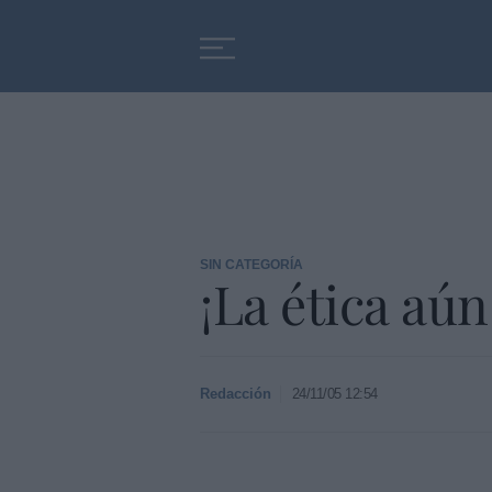
Educación
Entrevistas
SIN CATEGORÍA
¡La ética aún
Redacción
24/11/05 12:54