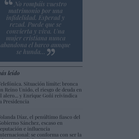
No rompáis vuestro
matrimonio por una
infidelidad. Esperad y
rezad. Puede que se
convierta y viva. Una
mujer cristiana nunca
abandona el barco aunque
se hunda…
ás leído
Telefónica. Situación límite: bronca
en Reino Unido, el riesgo de deuda en
el alero... y Enrique Goñi reivindica
la Presidencia
Yolanda Díaz, el penúltimo fiasco del
Gobierno Sánchez, escaso en
reputación e influencia
internacional: se conforma con ser la