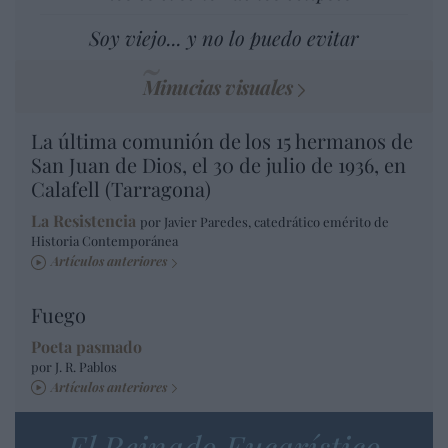
Soy viejo... y no lo puedo evitar
Minucias visuales
La última comunión de los 15 hermanos de
San Juan de Dios, el 30 de julio de 1936, en
Calafell (Tarragona)
La Resistencia
por Javier Paredes, catedrático emérito de
Historia Contemporánea
Artículos anteriores
Fuego
Poeta pasmado
por J. R. Pablos
Artículos anteriores
El Reinado Eucarístico