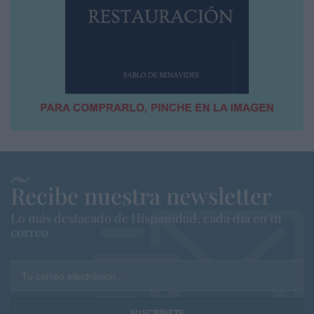
Recibe nuestra newsletter
Lo más destacado de Hispanidad, cada dia en tu
correo
Tu correo electrónico...