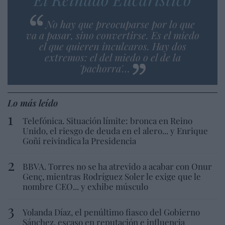
No hay que preocuparse por lo que
va a pasar, sino convertirse. Es el miedo
el que quieren inculcaros. Hay dos
extremos: el del miedo o el de la
'pachorra'…
Lo más leído
Telefónica. Situación límite: bronca en Reino
Unido, el riesgo de deuda en el alero... y Enrique
Goñi reivindica la Presidencia
BBVA. Torres no se ha atrevido a acabar con Onur
Genç, mientras Rodríguez Soler le exige que le
nombre CEO... y exhibe músculo
Yolanda Díaz, el penúltimo fiasco del Gobierno
Sánchez, escaso en reputación e influencia