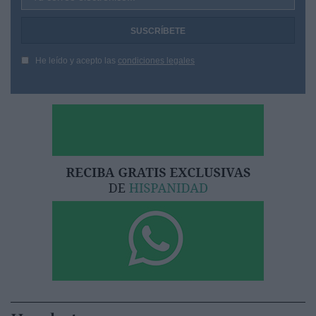
He leído y acepto las
condiciones legales