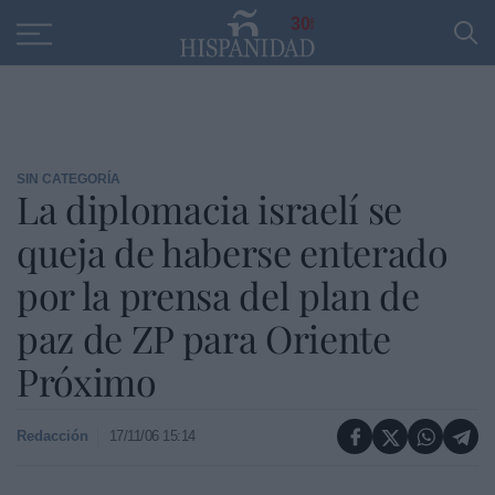
Educación
Entrevistas
PP
SANTANDER
R
30
SIN CATEGORÍA
La diplomacia israelí se
queja de haberse enterado
por la prensa del plan de
paz de ZP para Oriente
Próximo
Redacción
17/11/06 15:14