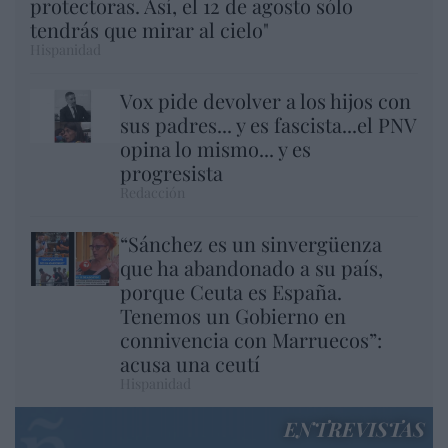
protectoras. Así, el 12 de agosto sólo
tendrás que mirar al cielo"
Hispanidad
Vox pide devolver a los hijos con
sus padres... y es fascista...el PNV
opina lo mismo... y es
progresista
Redacción
“Sánchez es un sinvergüenza
que ha abandonado a su país,
porque Ceuta es España.
Tenemos un Gobierno en
connivencia con Marruecos”:
acusa una ceutí
Hispanidad
ENTREVISTAS