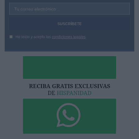
Tu correo electrónico...
He leído y acepto las
condiciones legales