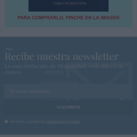
Recibe nuestra newsletter
Lo más destacado de Hispanidad, cada dia en tu
correo
Tu correo electrónico...
He leído y acepto las
condiciones legales