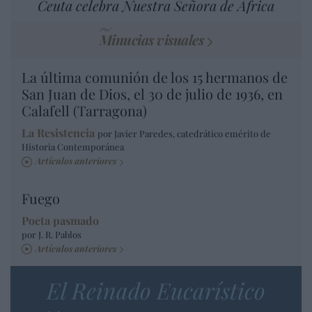
Ceuta celebra Nuestra Señora de África
Minucias visuales
La última comunión de los 15 hermanos de
San Juan de Dios, el 30 de julio de 1936, en
Calafell (Tarragona)
La Resistencia
por Javier Paredes, catedrático emérito de
Historia Contemporánea
Artículos anteriores
Fuego
Poeta pasmado
por J. R. Pablos
Artículos anteriores
El Reinado Eucarístico