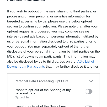
Opinión
If you wish to opt-out of the sale, sharing to third parties, or
processing of your personal or sensitive information for
Enormes minucias
targeted advertising by us, please use the below opt-out
por Eulogio López
section to confirm your selection. Please note that after your
opt-out request is processed you may continue seeing
interest-based ads based on personal information utilized by
us or personal information disclosed to third parties prior to
your opt-out. You may separately opt-out of the further
disclosure of your personal information by third parties on the
IAB’s list of downstream participants. This information may
also be disclosed by us to third parties on the
IAB’s List of
Downstream Participants
that may further disclose it to other
third parties.
Personal Data Processing Opt Outs
El IBEX 35 cerró la sesión del miércoles en
I want to opt-out of the Sharing of my
personal data.
los 20.057 puntos, un nuevo récord
Opted In
Eulogio López
I want to opt-out of the Sale of my