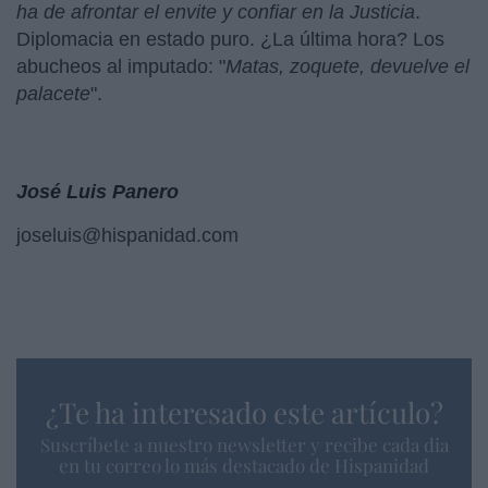
ha de afrontar el envite
y confiar en la Justicia
.
Diplomacia en estado puro. ¿La última hora? Los
abucheos al imputado: "
Matas, zoquete, devuelve el
palacete
".
José Luis Panero
joseluis@hispanidad.com
¿Te ha interesado este artículo?
Suscríbete a nuestro newsletter y recibe cada dia
en tu correo lo más destacado de Hispanidad