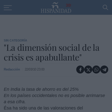
Educación
Entrevistas
PP
SANTANDER
R
30
SIN CATEGORÍA
"La dimensión social de la
crisis es apabullante"
Redacción
22/03/10 23:00
En India la tasa de ahorro es del 25%
En los países occidentales no es posible arrimarse
a esa cifra.
Ésa ha sido una de las valoraciones del