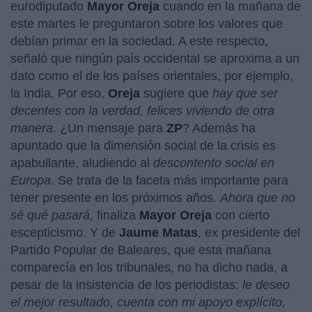
eurodiputado
Mayor Oreja
cuando en la mañana de
este martes le preguntaron sobre los valores que
debían primar en la sociedad. A este respecto,
señaló que ningún país occidental se aproxima a un
dato como el de los países orientales, por ejemplo,
la India. Por eso,
Oreja
sugiere que
hay que ser
decentes con la verdad, felices viviendo de otra
manera
. ¿Un mensaje para
ZP
? Además ha
apuntado que la dimensión social de la crisis es
apabullante, aludiendo al
descontento social en
Europa
. Se trata de la faceta más importante para
tener presente en los próximos años.
Ahora que no
sé qué pasará
, finaliza
Mayor Oreja
con cierto
escepticismo. Y de
Jaume Matas
, ex presidente del
Partido Popular de Baleares, que esta mañana
comparecía en los tribunales, no ha dicho nada, a
pesar de la insistencia de los periodistas:
le deseo
el mejor resultado, cuenta con mi apoyo explícito,