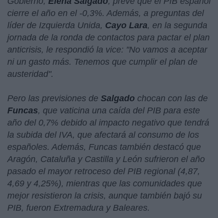
Gobierno,
Elena Salgado
, prevé que el PIB español
cierre el año en el -0,3%. Además, a preguntas del
líder de Izquierda Unida,
Cayo Lara
, en la segunda
jornada de la ronda de contactos para pactar el plan
anticrisis, le respondió la vice: "
No vamos a aceptar
ni un gasto más. Tenemos que cumplir el plan de
austeridad
".
Pero las previsiones de
Salgado
chocan con las de
Funcas
, que vaticina una caída del PIB para este
año del 0,7% debido al impacto negativo que tendrá
la subida del IVA, que afectará al consumo de los
españoles. Además, Funcas también destacó que
Aragón, Cataluña y Castilla y León sufrieron el año
pasado el mayor retroceso del PIB regional (4,87,
4,69 y 4,25%), mientras que las comunidades que
mejor resistieron la crisis, aunque también bajó su
PIB, fueron Extremadura y Baleares.