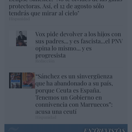
protectoras. Así, el 12 de agosto sólo
tendrás que mirar al cielo"
Hispanidad
Vox pide devolver a los hijos con
sus padres... y es fascista...el PNV
opina lo mismo... y es
progresista
Redacción
“Sánchez es un sinvergüenza
que ha abandonado a su país,
porque Ceuta es España.
Tenemos un Gobierno en
connivencia con Marruecos”:
acusa una ceutí
Hispanidad
ENTREVISTAS