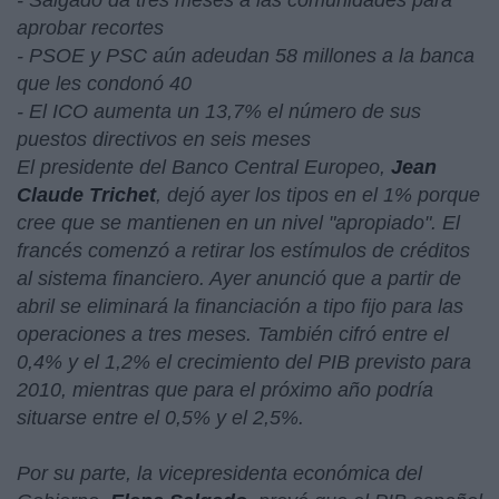
- Salgado da tres meses a las comunidades para
aprobar recortes
- PSOE y PSC aún adeudan 58 millones a la banca
que les condonó 40
- El ICO aumenta un 13,7% el número de sus
puestos directivos en seis meses
El presidente del Banco Central Europeo,
Jean
Claude Trichet
, dejó ayer los tipos en el 1% porque
cree que se mantienen en un nivel "
apropiado
". El
francés comenzó a retirar los estímulos de créditos
al sistema financiero. Ayer anunció que a partir de
abril se eliminará la financiación a tipo fijo para las
operaciones a tres meses. También cifró entre el
0,4% y el 1,2% el crecimiento del PIB previsto para
2010, mientras que para el próximo año podría
situarse entre el 0,5% y el 2,5%.
Por su parte, la vicepresidenta económica del