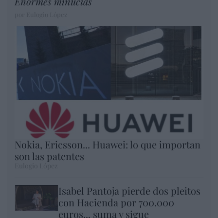
Enormes minucias
por Eulogio López
Nokia, Ericsson... Huawei: lo que importan
son las patentes
Eulogio López
Isabel Pantoja pierde dos pleitos
con Hacienda por 700.000
euros... suma y sigue