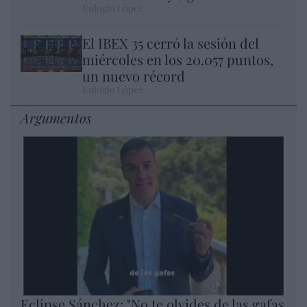
Eulogio López
El IBEX 35 cerró la sesión del
miércoles en los 20.057 puntos,
un nuevo récord
Eulogio López
Argumentos
Eclipse Sánchez: "No te olvides de las gafas