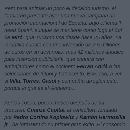
Pero para animar un poco el decaído turismo, el
Gobierno presentó ayer una nueva campaña de
promoción internacional de España, bajo el lema '
I
need Spain
', aunque se mantiene como logo el Sol
de
Miró
, que Turismo usa desde hace 25 años. La
iniciativa cuenta con una inversión de 7,5 millones
de euros en su desarrollo, más 42 millones anuales
para inserción publicitaria, que contará con
embajadores como el cocinero
Ferran Adrià
o las
selecciones de fútbol y baloncesto. Eso, eso, a ver
si
Villa
,
Torres
,
Gasol
y compañía arreglan esto,
porque lo que es el Gobierno...
Así las cosas, pocos meses después de su
creación,
Cuanza Capita
l, la consultora fundada
por
Pedro Cortina Koplowitz
y
Ramón Hermosilla
jr
., ha formalizado su primer gran éxito. El consorcio