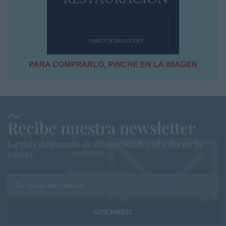
Recibe nuestra newsletter
Lo más destacado de Hispanidad, cada dia en tu
correo
Tu correo electrónico...