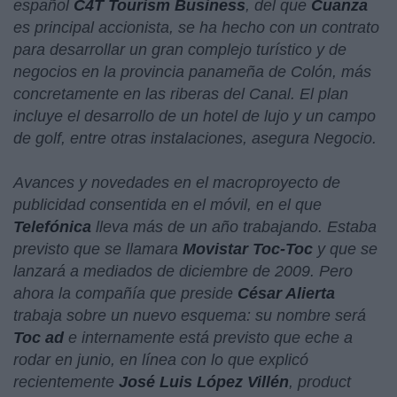
español
C4T Tourism Business
, del que
Cuanza
es principal accionista, se ha hecho con un contrato
para desarrollar un gran complejo turístico y de
negocios en la provincia panameña de Colón, más
concretamente en las riberas del Canal. El plan
incluye el desarrollo de un hotel de lujo y un campo
de golf, entre otras instalaciones, asegura Negocio.
Avances y novedades en el macroproyecto de
publicidad consentida en el móvil, en el que
Telefónica
lleva más de un año trabajando. Estaba
previsto que se llamara
Movistar Toc-Toc
y que se
lanzará a mediados de diciembre de 2009. Pero
ahora la compañía que preside
César Alierta
trabaja sobre un nuevo esquema: su nombre será
Toc ad
e internamente está previsto que eche a
rodar en junio, en línea con lo que explicó
recientemente
José Luis López Villén
, product