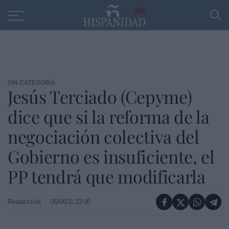
Educación
Entrevistas
PP
SANTANDER
R
30
SIN CATEGORÍA
Jesús Terciado (Cepyme)
dice que si la reforma de la
negociación colectiva del
Gobierno es insuficiente, el
PP tendrá que modificarla
Redacción
06/06/11 22:00