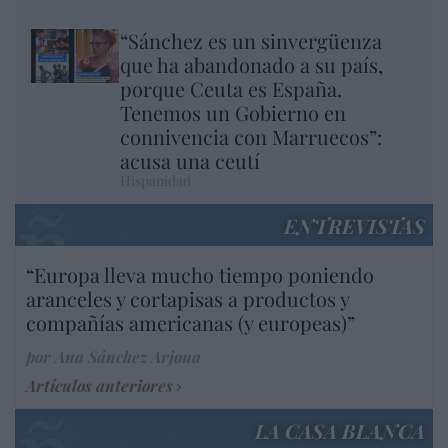
“Sánchez es un sinvergüenza
que ha abandonado a su país,
porque Ceuta es España.
Tenemos un Gobierno en
connivencia con Marruecos”:
acusa una ceutí
Hispanidad
ENTREVISTAS
“Europa lleva mucho tiempo poniendo
aranceles y cortapisas a productos y
compañías americanas (y europeas)”
por Ana Sánchez Arjona
Artículos anteriores
LA CASA BLANCA