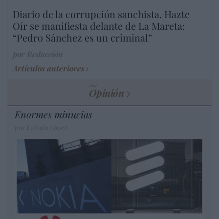
Diario de la corrupción sanchista. Hazte
Oír se manifiesta delante de La Mareta:
“Pedro Sánchez es un criminal”
por Redacción
Artículos anteriores
Opinión
Enormes minucias
por Eulogio López