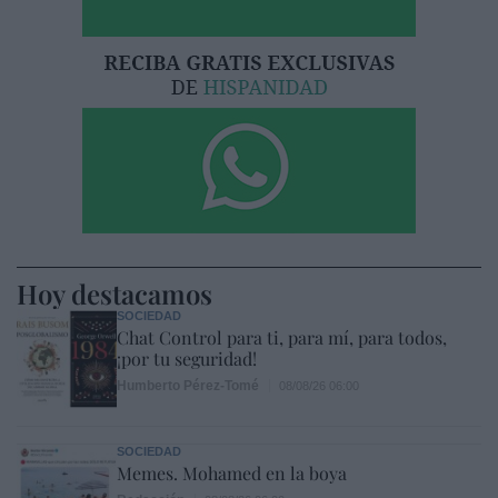
Hoy destacamos
SOCIEDAD
Chat Control para ti, para mí, para todos,
¡por tu seguridad!
Humberto Pérez-Tomé
08/08/26 06:00
SOCIEDAD
Memes. Mohamed en la boya