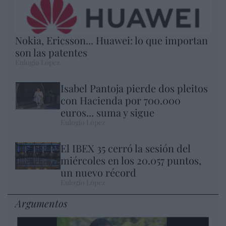
Nokia, Ericsson... Huawei: lo que importan
son las patentes
Eulogio López
Isabel Pantoja pierde dos pleitos
con Hacienda por 700.000
euros... suma y sigue
Eulogio López
El IBEX 35 cerró la sesión del
miércoles en los 20.057 puntos,
un nuevo récord
Eulogio López
Argumentos