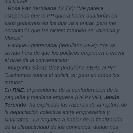
las CCAA
- Rosa Paz (tertuliana 13 TV): "Me parece
estupendo que el PP quiera hacer auditorías en
esos gobiernos en los que va a entrar, pero me
encantaría que las hiciera también en Valencia y
Murcia"
- Enrique Aguirrezábal (tertuliano SER): "Ya va
siendo hora de que los políticos empiecen a elevar
el nivel de la conversación"
- Margarita Sáenz Díez (tertuliano SER), al PP:
"Luchemos contra el déficit, sí; pero en todos los
tramos"
En
RNE
, el presidente de la confederación de la
pequeña y mediana empresa (CEPYME),
Jesús
Terciado
, ha explicado las razones de la ruptura de
la negociación colectiva entre empresarios y
sindicatos: "
La negativa a hablar de la finalización
de la ultraactividad de los convenios, donde nos