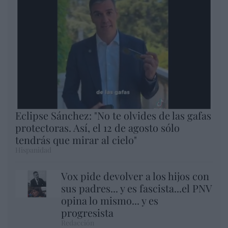
Eclipse Sánchez: "No te olvides de las gafas
protectoras. Así, el 12 de agosto sólo
tendrás que mirar al cielo"
Hispanidad
Vox pide devolver a los hijos con
sus padres... y es fascista...el PNV
opina lo mismo... y es
progresista
Redacción