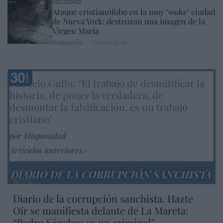
SOCIEDAD
Ataque cristianófobo en la muy ‘woke’ ciudad
de Nueva York: destrozan una imagen de la
Virgen María
Redacción
07/08/26 11:46
Marcelo Gullo: “El trabajo de desmitificar la
historia, de poner la verdadera, de
desmontar la falsificación, es un trabajo
cristiano"
por Hispanidad
Artículos anteriores
DIARIO DE LA CORRUPCIÓN SANCHISTA
Diario de la corrupción sanchista. Hazte
Oír se manifiesta delante de La Mareta:
“Pedro Sánchez es un criminal”