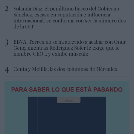
Yolanda Díaz, el penúltimo fiasco del Gobierno
Sánchez, escaso en reputación e influencia
internacional: se conforma con ser la número dos
de la OIT
BBVA. Torres no se ha atrevido a acabar con Onur
Genç, mientras Rodríguez Soler le exige que le
nombre CEO... y exhibe músculo
Ceuta y Melilla, las dos columnas de Hércules