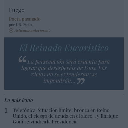
Fuego
Poeta pasmado
por J. R. Pablos
Artículos anteriores
El Reinado Eucarístico
La persecución será cruenta para
lograr que desesperéis de Dios. Los
vicios no se extenderán: se
impondrán…
Lo más leído
Telefónica. Situación límite: bronca en Reino
Unido, el riesgo de deuda en el alero... y Enrique
Goñi reivindica la Presidencia