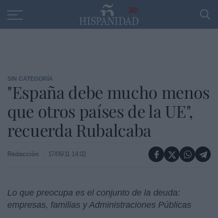
Educación
Entrevistas
PP
SANTANDER
R
30
SIN CATEGORÍA
"España debe mucho menos
que otros países de la UE",
recuerda Rubalcaba
Redacción
17/06/11 14:02
Lo que preocupa es el conjunto de la deuda:
empresas, familias y Administraciones Públicas