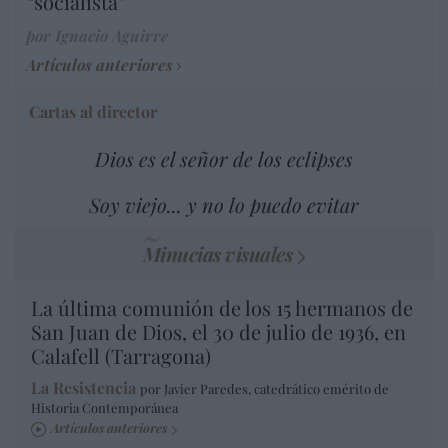
“socialista”
por Ignacio Aguirre
Artículos anteriores
Cartas al director
Dios es el señor de los eclipses
Soy viejo... y no lo puedo evitar
Minucias visuales
La última comunión de los 15 hermanos de
San Juan de Dios, el 30 de julio de 1936, en
Calafell (Tarragona)
La Resistencia
por Javier Paredes, catedrático emérito de
Historia Contemporánea
Artículos anteriores