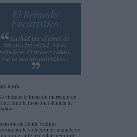
El Reinado
Eucarístico
Luchad por el amor de
vuestra juventud. No os
repudiéis. El primer esposo
era tu marido auténtico…
ás leído
No vivimos la invasión marroquí de
Ceuta sino la invasión islámica de
España
Invasión de Ceuta. Vecinos
denuncian la violación en manada de
una inmigrante irregular menor de