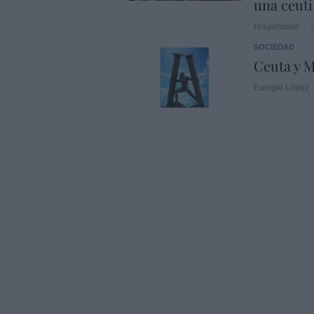
una ceutí
Hispanidad
SOCIEDAD
Ceuta y M
Eulogio López