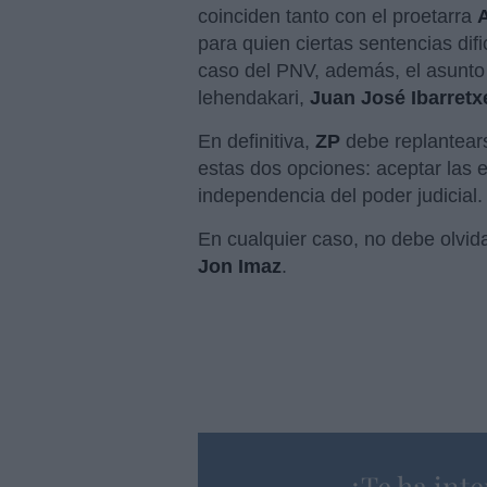
coinciden tanto con el proetarra
para quien ciertas sentencias dif
caso del PNV, además, el asunto
lehendakari,
Juan José Ibarretx
En definitiva,
ZP
debe replantears
estas dos opciones: aceptar las 
independencia del poder judicial.
En cualquier caso, no debe olvid
Jon Imaz
.
¿Te ha inte