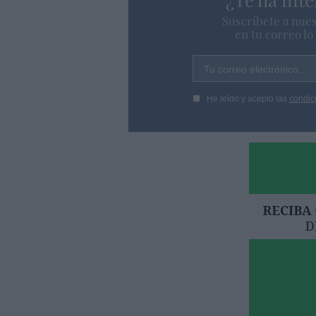
Suscríbete a nues
en tu correo l
Tu correo electrónico...
He leído y acepto las
condic