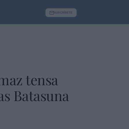
SUSCRÍBETE
Imaz tensa
ras Batasuna