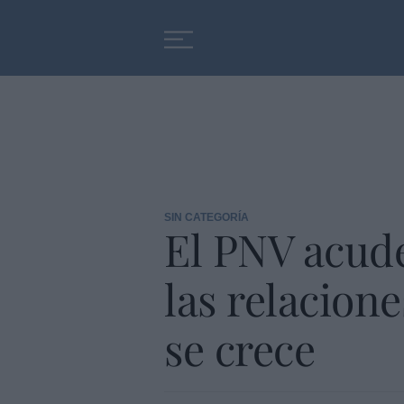
Educación
Entrevistas
SIN CATEGORÍA
El PNV acude
las relacion
se crece