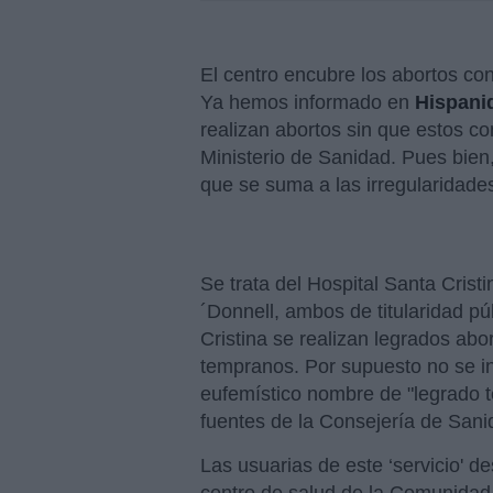
El centro encubre los abortos co
Ya hemos informado en
Hispani
realizan abortos sin que estos con
Ministerio de Sanidad. Pues bien
que se suma a las irregularidade
Se trata del Hospital Santa Crist
´Donnell, ambos de titularidad pú
Cristina se realizan legrados ab
tempranos. Por supuesto no se i
eufemístico nombre de "legrado te
fuentes de la Consejería de San
Las usuarias de este ‘servicio' 