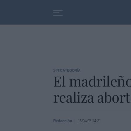
Educación
Entrevistas
SIN CATEGORÍA
El madrileño
realiza abor
Redacción
13/04/07 14:21