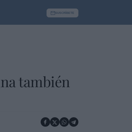
SUSCRÍBETE
ina también