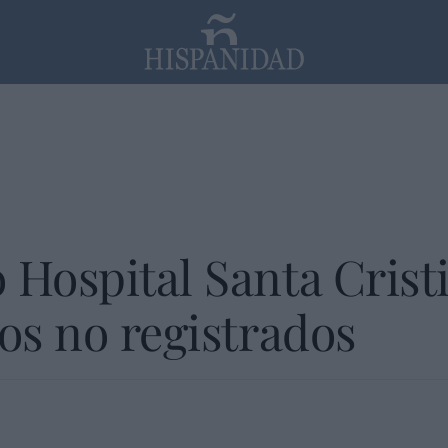
PP
SANTANDER
Religión
 Hospital Santa Crist
tos no registrados