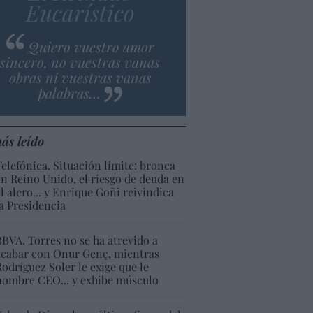
Eucarístico
Quiero vuestro amor
sincero, no vuestras vanas
obras ni vuestras vanas
palabras…
ás leído
Telefónica. Situación límite: bronca
en Reino Unido, el riesgo de deuda en
el alero... y Enrique Goñi reivindica
la Presidencia
BBVA. Torres no se ha atrevido a
acabar con Onur Genç, mientras
Rodríguez Soler le exige que le
nombre CEO... y exhibe músculo