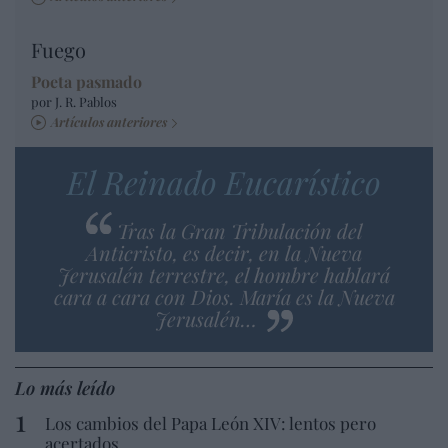
Fuego
Poeta pasmado
por J. R. Pablos
Artículos anteriores
El Reinado Eucarístico
Tras la Gran Tribulación del
Anticristo, es decir, en la Nueva
Jerusalén terrestre, el hombre hablará
cara a cara con Dios. María es la Nueva
Jerusalén…
Lo más leído
Los cambios del Papa León XIV: lentos pero
acertados