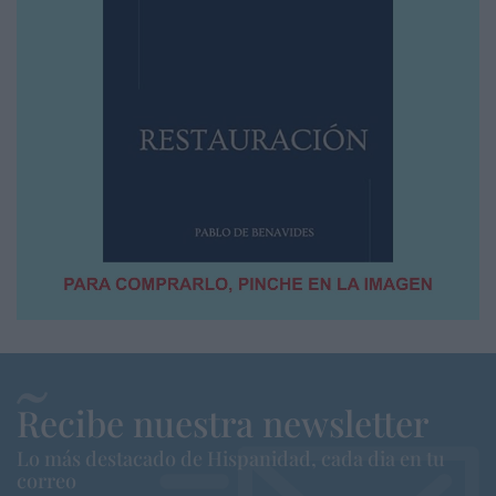
Recibe nuestra newsletter
Lo más destacado de Hispanidad, cada dia en tu
correo