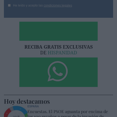
He leído y acepto las
condiciones legales
Hoy destacamos
ESPAÑA
Encuestas. El PSOE aguanta por encima de
los 100 escaños a pesar de la invasión de