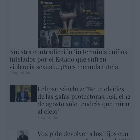
Nuestra contradicción ‘in terminis’: niños
tutelados por el Estado que sufren
violencia sexual… ¡Pues menuda tutela!
Hispanidad
Eclipse Sánchez: "No te olvides
de las gafas protectoras. Así, el 12
de agosto sólo tendrás que mirar
al cielo"
Hispanidad
Vox pide devolver a los hijos con