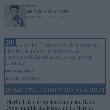
OPINIÓN
San Pedro y Elvis Presley
Redacción
10/08/26 10:39
Marcelo Gullo: “El trabajo de desmitificar la
historia, de poner la verdadera, de
desmontar la falsificación, es un trabajo
cristiano"
por Hispanidad
Artículos anteriores
DIARIO DE LA CORRUPCIÓN SANCHISTA
Diario de la corrupción sanchista. Hazte
Oír se manifiesta delante de La Mareta: