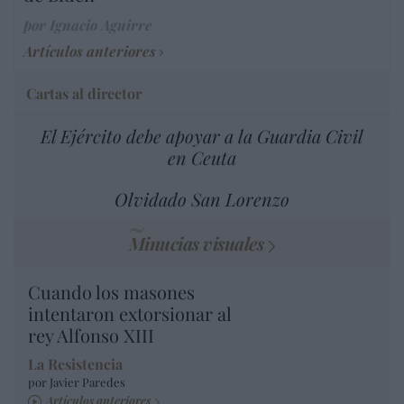
por Ignacio Aguirre
Artículos anteriores
Cartas al director
El Ejército debe apoyar a la Guardia Civil
en Ceuta
Olvidado San Lorenzo
Minucias visuales
Cuando los masones
intentaron extorsionar al
rey Alfonso XIII
La Resistencia
por Javier Paredes
Artículos anteriores