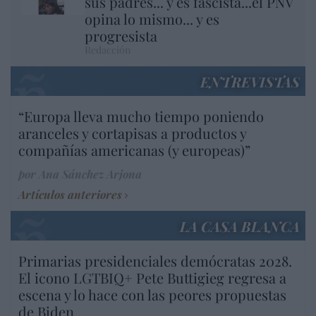
sus padres... y es fascista...el PNV
opina lo mismo... y es
progresista
Redacción
ENTREVISTAS
“Europa lleva mucho tiempo poniendo
aranceles y cortapisas a productos y
compañías americanas (y europeas)”
por Ana Sánchez Arjona
Artículos anteriores
LA CASA BLANCA
Primarias presidenciales demócratas 2028.
El icono LGTBIQ+ Pete Buttigieg regresa a
escena y lo hace con las peores propuestas
de Biden