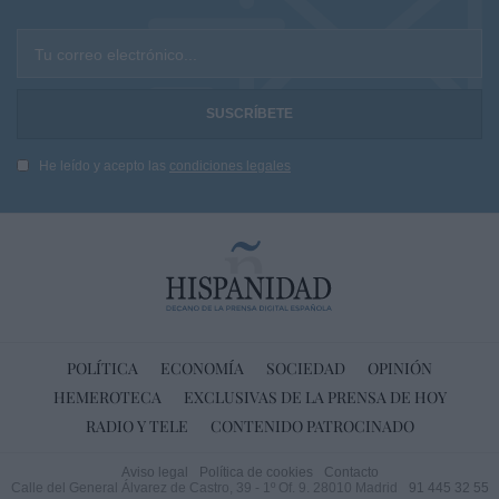
Tu correo electrónico...
He leído y acepto las
condiciones legales
POLÍTICA
ECONOMÍA
SOCIEDAD
OPINIÓN
HEMEROTECA
EXCLUSIVAS DE LA PRENSA DE HOY
RADIO Y TELE
CONTENIDO PATROCINADO
Aviso legal
Política de cookies
Contacto
Calle del General Álvarez de Castro, 39 - 1º Of. 9. 28010 Madrid
91 445 32 55