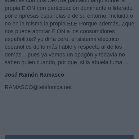
además con una OPA de pantalón largo sobre la
propia E.ON con participación dominante o liderado
por empresas españolas o de su entorno. Incluida o
no en la misma la propia ELE Porque además, ¿que
nos puede aportar E.ON a los consumidores
españolitos? yo diría cero, el sistema electrico
español es de lo más fiable y respecto al de los
demás... pues ya vemos un apagón y todavía no
saben quien cuando, por que, si la abuela fuma....
José Ramón Ramasco
RAMASCO@telefonica.net