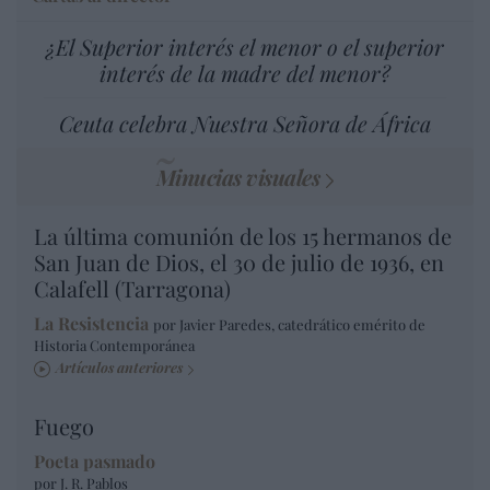
¿El Superior interés el menor o el superior
interés de la madre del menor?
Ceuta celebra Nuestra Señora de África
Minucias visuales
La última comunión de los 15 hermanos de
San Juan de Dios, el 30 de julio de 1936, en
Calafell (Tarragona)
La Resistencia
por Javier Paredes, catedrático emérito de
Historia Contemporánea
Artículos anteriores
Fuego
Poeta pasmado
por J. R. Pablos