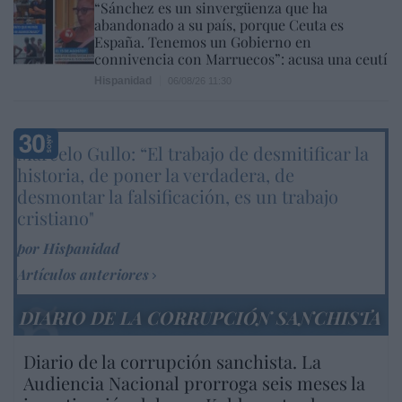
“Sánchez es un sinvergüenza que ha
abandonado a su país, porque Ceuta es
España. Tenemos un Gobierno en
connivencia con Marruecos”: acusa una ceutí
Hispanidad
06/08/26 11:30
Marcelo Gullo: “El trabajo de desmitificar la
historia, de poner la verdadera, de
desmontar la falsificación, es un trabajo
cristiano"
por Hispanidad
Artículos anteriores
DIARIO DE LA CORRUPCIÓN SANCHISTA
Diario de la corrupción sanchista. La
Audiencia Nacional prorroga seis meses la