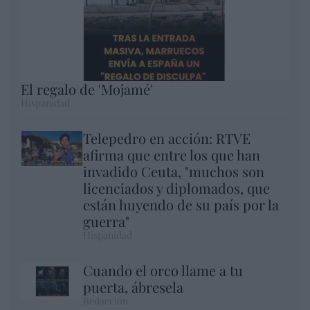
El regalo de 'Mojamé'
Hispanidad
Telepedro en acción: RTVE
afirma que entre los que han
invadido Ceuta, "muchos son
licenciados y diplomados, que
están huyendo de su país por la
guerra"
Hispanidad
Cuando el orco llame a tu
puerta, ábresela
Redacción