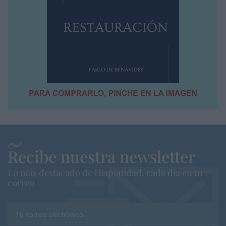
Recibe nuestra newsletter
Lo más destacado de Hispanidad, cada dia en tu
correo
Tu correo electrónico...