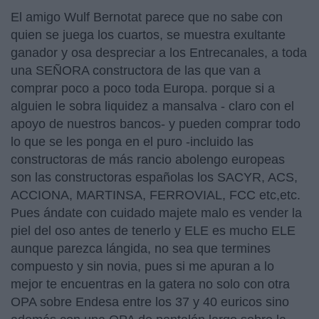
El amigo Wulf Bernotat parece que no sabe con
quien se juega los cuartos, se muestra exultante
ganador y osa despreciar a los Entrecanales, a toda
una SEÑORA constructora de las que van a
comprar poco a poco toda Europa. porque si a
alguien le sobra liquidez a mansalva - claro con el
apoyo de nuestros bancos- y pueden comprar todo
lo que se les ponga en el puro -incluido las
constructoras de más rancio abolengo europeas
son las constructoras españolas los SACYR, ACS,
ACCIONA, MARTINSA, FERROVIAL, FCC etc,etc.
Pues ándate con cuidado majete malo es vender la
piel del oso antes de tenerlo y ELE es mucho ELE
aunque parezca lángida, no sea que termines
compuesto y sin novia, pues si me apuran a lo
mejor te encuentras en la gatera no solo con otra
OPA sobre Endesa entre los 37 y 40 euricos sino