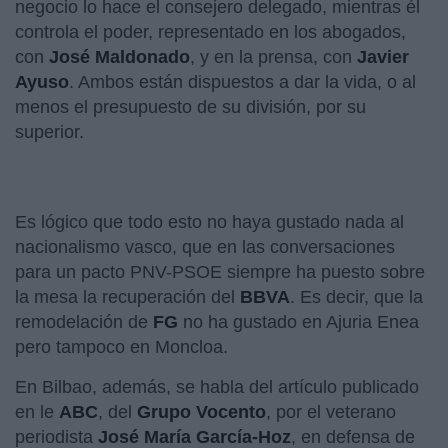
negocio lo hace el consejero delegado, mientras él
controla el poder, representado en los abogados,
con
José Maldonado
, y en la prensa, con
Javier
Ayuso
. Ambos están dispuestos a dar la vida, o al
menos el presupuesto de su división, por su
superior.
Es lógico que todo esto no haya gustado nada al
nacionalismo vasco, que en las conversaciones
para un pacto PNV-PSOE siempre ha puesto sobre
la mesa la recuperación del
BBVA
. Es decir, que la
remodelación de
FG
no ha gustado en Ajuria Enea
pero tampoco en Moncloa.
En Bilbao, además, se habla del artículo publicado
en le
ABC
, del
Grupo Vocento
, por el veterano
periodista
José María García-Hoz
, en defensa de