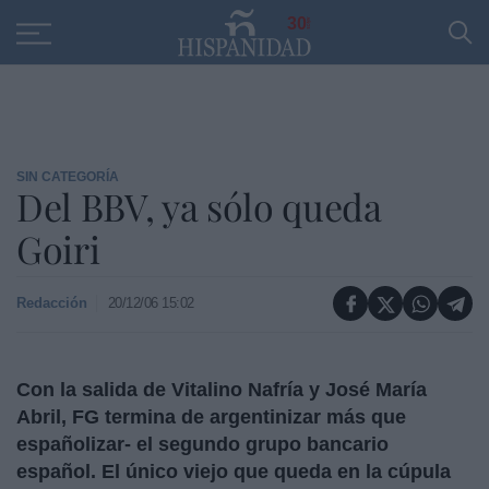
Educación
Entrevistas
PP
SANTANDER
R
30
SIN CATEGORÍA
Del BBV, ya sólo queda
Goiri
Redacción
20/12/06 15:02
Con la salida de Vitalino Nafría y José María
Abril, FG termina de argentinizar más que
españolizar- el segundo grupo bancario
español. El único viejo que queda en la cúpula