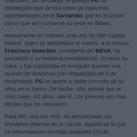
financiero. Sin embargo, el gallego
FG
ha
conseguido que de esa casta ya haya más
representantes en el
Santander
que en el propio
banco que aún conserva su sede en Bilbao.
Nuevamente en Internet, esta vez ha sido Capital
Madrid quien se adelantaba el martes- a la noticia:
Francisco González
, presidente del
BBVA
, ha
procedido a su enésima remodelación. Su tesis es
clara, y fue explicitada en Aranjuez durante una
reunión de directivos (ver Hispanidad del 6 de
noviembre):
FG
no quiere a nadie con más de 50
años en el banco. De hecho, sólo admite que el
único viejo -62 años- sea él. Los jóvenes son más
dóciles que los veteranos.
Para ello, una vez más, ha aprovechado las
divisiones internas en la cúpula: aquella de la que
ya informáramos en estas pantallas (20 de