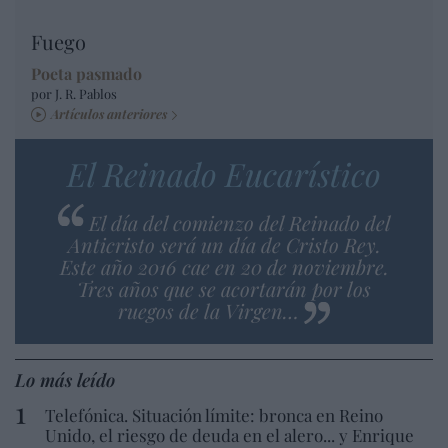
Fuego
Poeta pasmado
por J. R. Pablos
Artículos anteriores
El Reinado Eucarístico
El día del comienzo del Reinado del
Anticristo será un día de Cristo Rey.
Este año 2016 cae en 20 de noviembre.
Tres años que se acortarán por los
ruegos de la Virgen…
Lo más leído
Telefónica. Situación límite: bronca en Reino
Unido, el riesgo de deuda en el alero... y Enrique