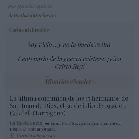
por Ignacio Aguirre
Artículos anteriores
Cartas al director
Soy viejo... y no lo puedo evitar
Centenario de la guerra cristera: ¡Viva
Cristo Rey!
Minucias visuales
La última comunión de los 15 hermanos de
San Juan de Dios, el 30 de julio de 1936, en
Calafell (Tarragona)
La Resistencia
por Javier Paredes, catedrático emérito de
Historia Contemporánea
Artículos anteriores