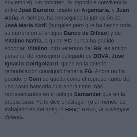
noviembre). En concreto, la imposible convivencia
entre
José Barreiro
, criado en
Argentaria
, y
Juan
Asúa
. Al tiempo, ha conseguido la jubilación de
José María Abril
(burgalés pero que ha hecho toda
su carrera en el antiguo
Banco de Bilbao
) y de
Vitalino Nafría
, a quien
FG
nunca ha podido
soportar.
Vitalino
, otro veterano del
BB
, es amigo
personal del consejero delegado de
BBVA
,
José
Ignacio Goirigolzarri
, quien en la anterior
remodelación consiguió frenar a
FG
. Ahora no ha
podido, y
Goiri
se queda como el representante de
una casta bancaria que ahora tiene más
representantes en el colega
Santander
que en la
propia casa. Ya lo dice el eslogan (o al menos los
trabajadores del antiguo
BBV
):
BBVA, la A siempre
delante
.