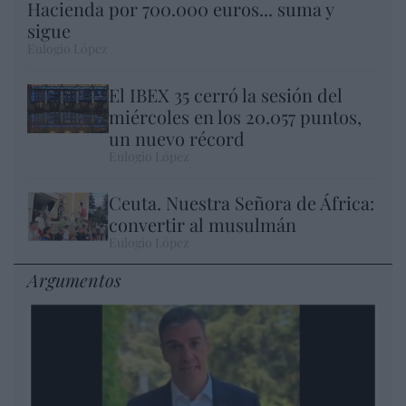
Hacienda por 700.000 euros... suma y
sigue
Eulogio López
El IBEX 35 cerró la sesión del
miércoles en los 20.057 puntos,
un nuevo récord
Eulogio López
Ceuta. Nuestra Señora de África:
convertir al musulmán
Eulogio López
Argumentos