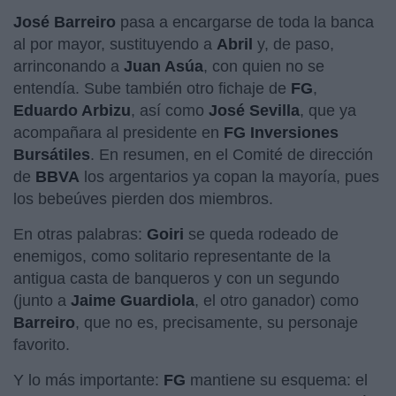
José Barreiro
pasa a encargarse de toda la banca
al por mayor, sustituyendo a
Abril
y, de paso,
arrinconando a
Juan Asúa
, con quien no se
entendía. Sube también otro fichaje de
FG
,
Eduardo Arbizu
, así como
José Sevilla
, que ya
acompañara al presidente en
FG Inversiones
Bursátiles
. En resumen, en el Comité de dirección
de
BBVA
los argentarios ya copan la mayoría, pues
los bebeúves pierden dos miembros.
En otras palabras:
Goiri
se queda rodeado de
enemigos, como solitario representante de la
antigua casta de banqueros y con un segundo
(junto a
Jaime Guardiola
, el otro ganador) como
Barreiro
, que no es, precisamente, su personaje
favorito.
Y lo más importante:
FG
mantiene su esquema: el