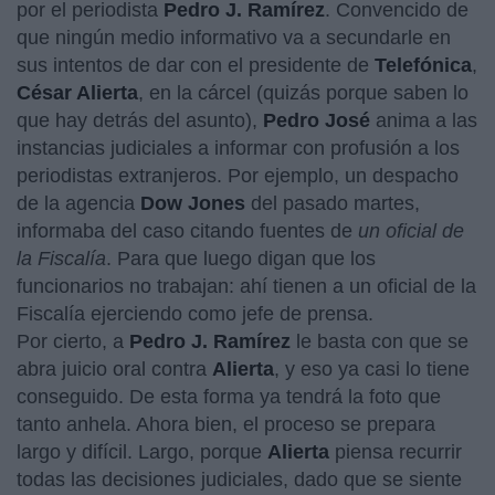
por el periodista
Pedro J. Ramírez
. Convencido de
que ningún medio informativo va a secundarle en
sus intentos de dar con el presidente de
Telefónica
,
César Alierta
, en la cárcel (quizás porque saben lo
que hay detrás del asunto),
Pedro José
anima a las
instancias judiciales a informar con profusión a los
periodistas extranjeros. Por ejemplo, un despacho
de la agencia
Dow Jones
del pasado martes,
informaba del caso citando fuentes de
un oficial de
la Fiscalía
. Para que luego digan que los
funcionarios no trabajan: ahí tienen a un oficial de la
Fiscalía ejerciendo como jefe de prensa.
Por cierto, a
Pedro J. Ramírez
le basta con que se
abra juicio oral contra
Alierta
, y eso ya casi lo tiene
conseguido. De esta forma ya tendrá la foto que
tanto anhela. Ahora bien, el proceso se prepara
largo y difícil. Largo, porque
Alierta
piensa recurrir
todas las decisiones judiciales, dado que se siente