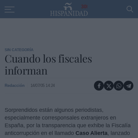
Educación
Entrevistas
PP
SANTANDER
R
30
SIN CATEGORÍA
Cuando los fiscales
informan
Redacción
14/07/05 14:24
Sorprendidos están algunos periodistas,
especialmente corresponsales extranjeros en
España, por la transparencia que exhibe la Fiscalía
anticorrupción en el llamado
Caso Alierta
, lanzado