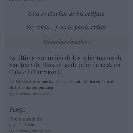
Dios es el señor de los eclipses
Soy viejo... y no lo puedo evitar
Minucias visuales
La última comunión de los 15 hermanos de
San Juan de Dios, el 30 de julio de 1936, en
Calafell (Tarragona)
La Resistencia
por Javier Paredes, catedrático emérito de
Historia Contemporánea
Artículos anteriores
Fuego
Poeta pasmado
por J. R. Pablos
Artículos anteriores