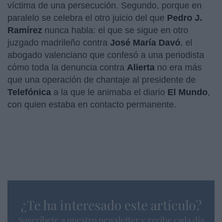
víctima de una persecución. Segundo, porque en
paralelo se celebra el otro juicio del que
Pedro J.
Ramírez
nunca habla: el que se sigue en otro
juzgado madrileño contra
José María Davó
, el
abogado valenciano que confesó a una periodista
cómo toda la denuncia contra
Alierta
no era más
que una operación de chantaje al presidente de
Telefónica
a la que le animaba el diario
El Mundo
,
con quien estaba en contacto permanente.
¿Te ha interesado este artículo?
Suscríbete a nuestro newsletter y recibe cada dia