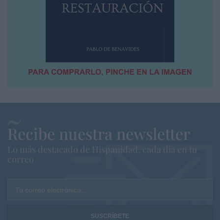
Recibe nuestra newsletter
Lo más destacado de Hispanidad, cada dia en tu
correo
Tu correo electrónico...