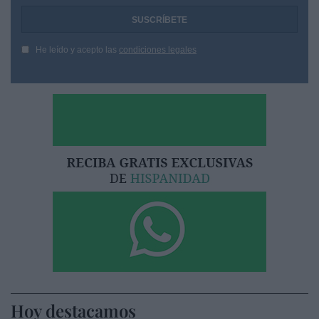
He leído y acepto las
condiciones legales
Hoy destacamos