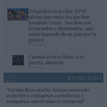
Telepedro en acción: RTVE
afirma que entre los que han
invadido Ceuta, "muchos son
licenciados y diplomados, que
están huyendo de su país por la
guerra"
Hispanidad
Cuando el orco llame a tu
puerta, ábresela
Redacción
ENTREVISTAS
“Europa lleva mucho tiempo poniendo
aranceles y cortapisas a productos y
compañías americanas (y europeas)”