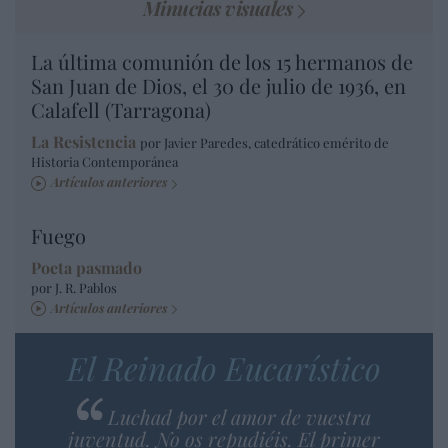
Minucias visuales
La última comunión de los 15 hermanos de
San Juan de Dios, el 30 de julio de 1936, en
Calafell (Tarragona)
La Resistencia
por Javier Paredes, catedrático emérito de
Historia Contemporánea
Artículos anteriores
Fuego
Poeta pasmado
por J. R. Pablos
Artículos anteriores
El Reinado Eucarístico
Luchad por el amor de vuestra
juventud. No os repudiéis. El primer