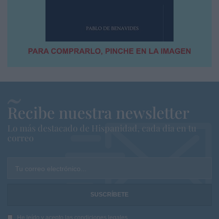
Recibe nuestra newsletter
Lo más destacado de Hispanidad, cada dia en tu
correo
Tu correo electrónico...
He leído y acepto las
condiciones legales