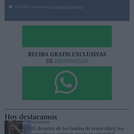
He leído y acepto las
condiciones legales
Hoy destacamos
ECONOMÍA
El desastre de los laudos de renovables: los
acreedores estiman que la inseguridad