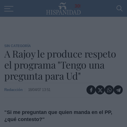
Educación
Entrevistas
PP
SANTANDER
R
30
SIN CATEGORÍA
A Rajoy le produce respeto
el programa "Tengo una
pregunta para Ud"
Redacción
18/04/07 13:51
"Si me preguntan que quien manda en el PP,
¿qué contesto?"