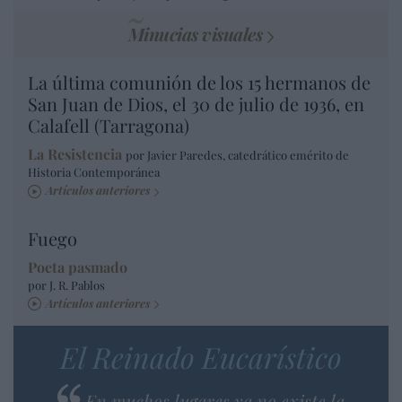
Minucias visuales
La última comunión de los 15 hermanos de
San Juan de Dios, el 30 de julio de 1936, en
Calafell (Tarragona)
La Resistencia
por Javier Paredes, catedrático emérito de
Historia Contemporánea
Artículos anteriores
Fuego
Poeta pasmado
por J. R. Pablos
Artículos anteriores
El Reinado Eucarístico
En muchos lugares ya no existe la