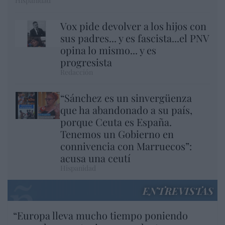
Hispanidad
Vox pide devolver a los hijos con
sus padres... y es fascista...el PNV
opina lo mismo... y es
progresista
Redacción
“Sánchez es un sinvergüenza
que ha abandonado a su país,
porque Ceuta es España.
Tenemos un Gobierno en
connivencia con Marruecos”:
acusa una ceutí
Hispanidad
ENTREVISTAS
“Europa lleva mucho tiempo poniendo