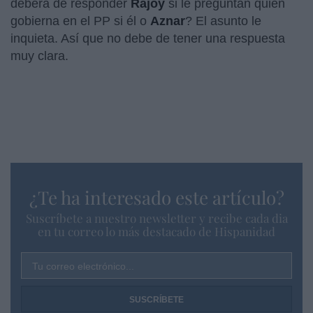
deberá de responder
Rajoy
si le preguntan quién
gobierna en el PP si él o
Aznar
? El asunto le
inquieta. Así que no debe de tener una respuesta
muy clara.
¿Te ha interesado este artículo?
Suscríbete a nuestro newsletter y recibe cada dia
en tu correo lo más destacado de Hispanidad
Tu correo electrónico...