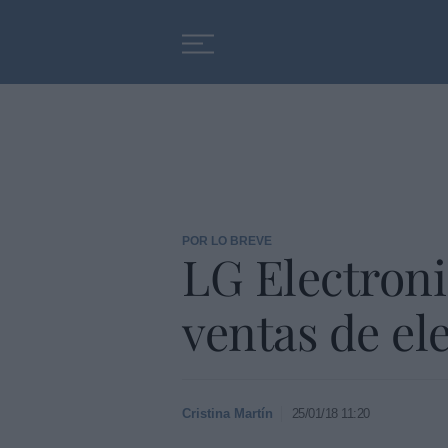
Educación
Entrevistas
POR LO BREVE
LG Electroni
ventas de el
Cristina Martín
25/01/18 11:20