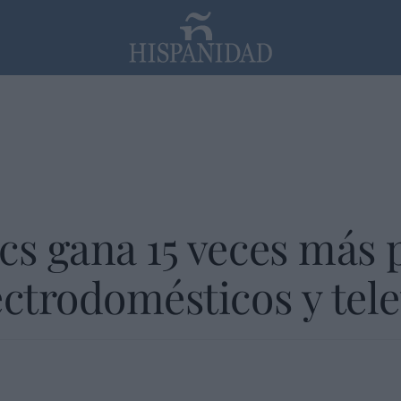
PP
SANTANDER
Religión
cs gana 15 veces más
ectrodomésticos y tele