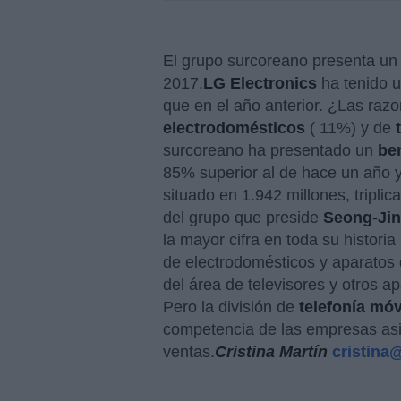
El grupo surcoreano presenta un 
2017.
LG Electronics
ha tenido 
que en el año anterior. ¿Las ra
electrodomésticos
( 11%) y de
surcoreano ha presentado un
be
85% superior al de hace un año y
situado en 1.942 millones, tripli
del grupo que preside
Seong-Jin
la mayor cifra en toda su historia
de electrodomésticos y aparatos 
del área de televisores y otros 
Pero la división de
telefonía móv
competencia de las empresas asi
ventas.
Cristina Martín
cristina