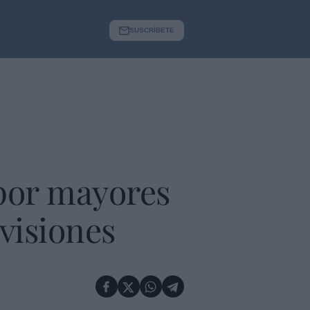
SUSCRÍBETE
 por mayores
visiones