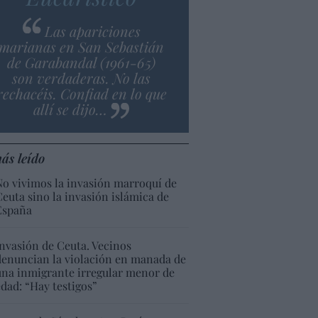
Las apariciones
marianas en San Sebastián
de Garabandal (1961-65)
son verdaderas. No las
rechacéis. Confiad en lo que
allí se dijo…
ás leído
No vivimos la invasión marroquí de
Ceuta sino la invasión islámica de
España
Invasión de Ceuta. Vecinos
denuncian la violación en manada de
una inmigrante irregular menor de
edad: “Hay testigos”