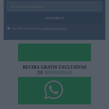
Tu correo electrónico...
He leído y acepto las
condiciones legales