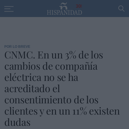
Educación
Entrevistas
PP
SANTANDER
R
30
POR LO BREVE
CNMC. En un 3% de los
cambios de compañía
eléctrica no se ha
acreditado el
consentimiento de los
clientes y en un 11% existen
dudas