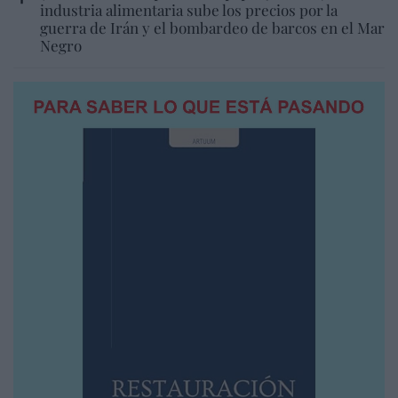
industria alimentaria sube los precios por la
guerra de Irán y el bombardeo de barcos en el Mar
Negro