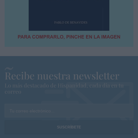
Recibe nuestra newsletter
Lo más destacado de Hispanidad, cada dia en tu
correo
Tu correo electrónico...