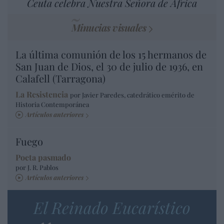
Ceuta celebra Nuestra Señora de África
Minucias visuales
La última comunión de los 15 hermanos de
San Juan de Dios, el 30 de julio de 1936, en
Calafell (Tarragona)
La Resistencia
por Javier Paredes, catedrático emérito de
Historia Contemporánea
Artículos anteriores
Fuego
Poeta pasmado
por J. R. Pablos
Artículos anteriores
El Reinado Eucarístico