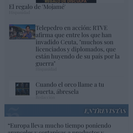
El regalo de 'Mojamé'
Hispanidad
Telepedro en acción: RTVE
afirma que entre los que han
invadido Ceuta, "muchos son
licenciados y diplomados, que
están huyendo de su país por la
guerra"
Hispanidad
Cuando el orco llame a tu
puerta, ábresela
Redacción
ENTREVISTAS
“Europa lleva mucho tiempo poniendo
aranceles y cortapisas a productos y