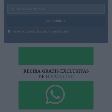
Tu correo electrónico...
He leído y acepto las
condiciones legales