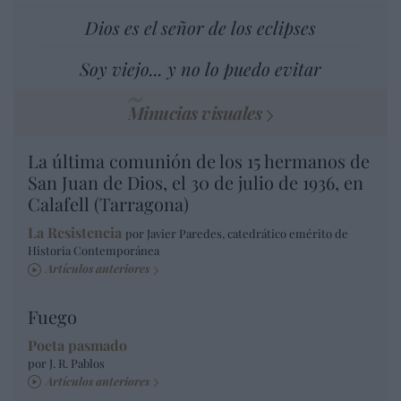
Dios es el señor de los eclipses
Soy viejo... y no lo puedo evitar
Minucias visuales
La última comunión de los 15 hermanos de
San Juan de Dios, el 30 de julio de 1936, en
Calafell (Tarragona)
La Resistencia
por Javier Paredes, catedrático emérito de
Historia Contemporánea
Artículos anteriores
Fuego
Poeta pasmado
por J. R. Pablos
Artículos anteriores