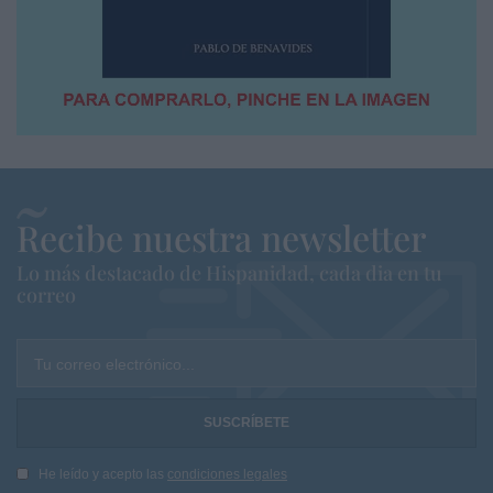
Recibe nuestra newsletter
Lo más destacado de Hispanidad, cada dia en tu
correo
Tu correo electrónico...
He leído y acepto las
condiciones legales