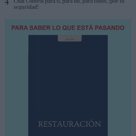
Chat Control para ti, para mí, para todos, ¡por tu
seguridad!