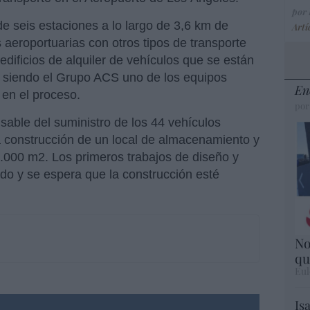
por
 de seis estaciones a lo largo de 3,6 km de
Artí
s aeroportuarias con otros tipos de transporte
edificios de alquiler de vehículos que se están
, siendo el Grupo ACS uno de los equipos
En
 en el proceso.
por
sable del suministro de los 44 vehículos
 construcción de un local de almacenamiento y
.000 m2. Los primeros trabajos de diseño y
ndo y se espera que la construcción esté
No
qu
Eul
Is