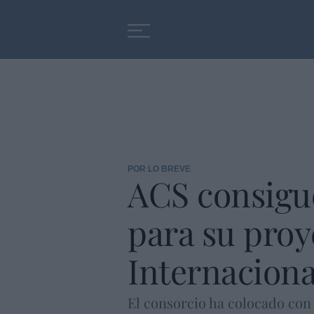
Educación
Entrevistas
POR LO BREVE
ACS consigue
para su proy
Internaciona
El consorcio ha colocado con e