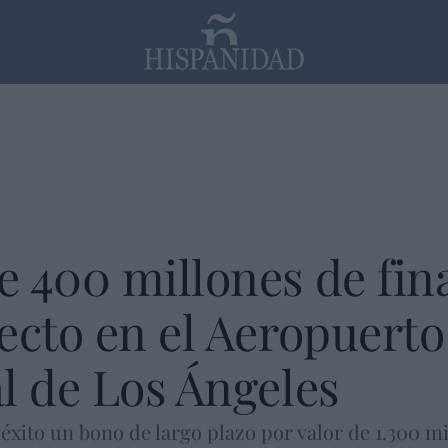
PP
SANTANDER
Religión
 400 millones de fin
ecto en el Aeropuerto
l de Los Ángeles
́xito un bono de largo plazo por valor de 1.300 mi