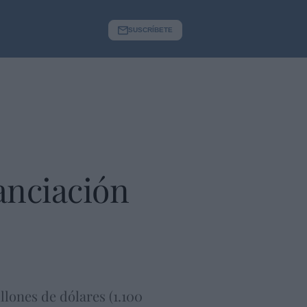
SUSCRÍBETE
anciación
llones de dólares (1.100