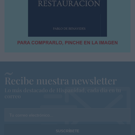
Recibe nuestra newsletter
Lo más destacado de Hispanidad, cada dia en tu
correo
Tu correo electrónico...