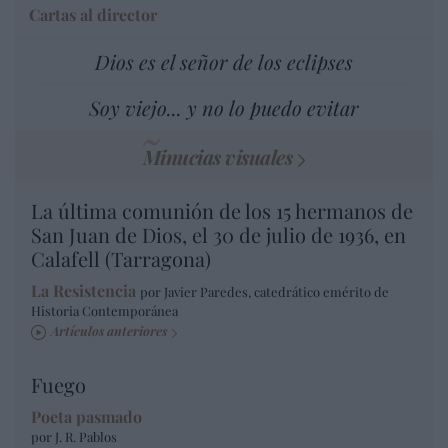
Cartas al director
Dios es el señor de los eclipses
Soy viejo... y no lo puedo evitar
Minucias visuales
La última comunión de los 15 hermanos de
San Juan de Dios, el 30 de julio de 1936, en
Calafell (Tarragona)
La Resistencia
por Javier Paredes, catedrático emérito de
Historia Contemporánea
Artículos anteriores
Fuego
Poeta pasmado
por J. R. Pablos