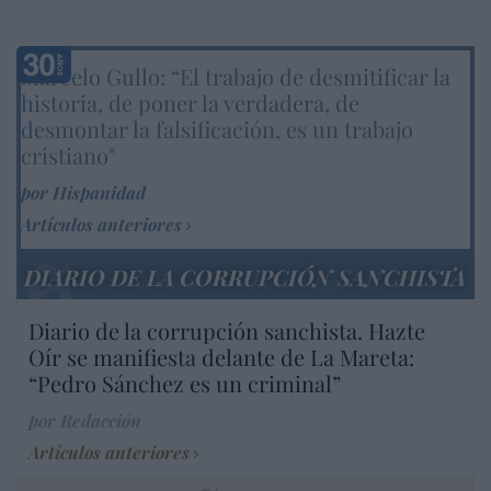
Marcelo Gullo: “El trabajo de desmitificar la
historia, de poner la verdadera, de
desmontar la falsificación, es un trabajo
cristiano"
por Hispanidad
Artículos anteriores
DIARIO DE LA CORRUPCIÓN SANCHISTA
Diario de la corrupción sanchista. Hazte
Oír se manifiesta delante de La Mareta:
“Pedro Sánchez es un criminal”
por Redacción
Artículos anteriores