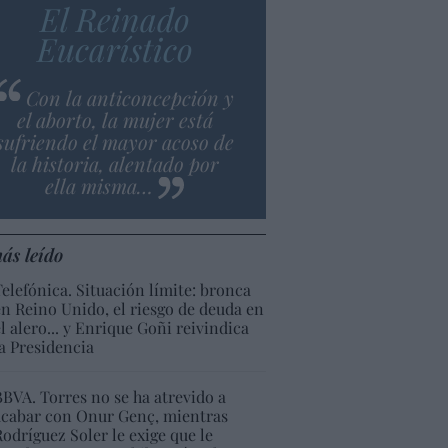
El Reinado
Eucarístico
Con la anticoncepción y
el aborto, la mujer está
sufriendo el mayor acoso de
la historia, alentado por
ella misma…
ás leído
Telefónica. Situación límite: bronca
en Reino Unido, el riesgo de deuda en
el alero... y Enrique Goñi reivindica
la Presidencia
BBVA. Torres no se ha atrevido a
acabar con Onur Genç, mientras
Rodríguez Soler le exige que le