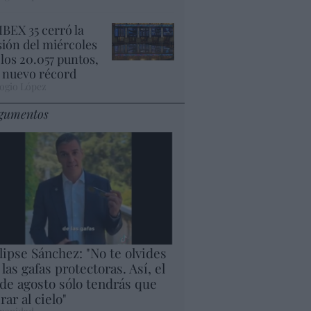
 IBEX 35 cerró la
sión del miércoles
 los 20.057 puntos,
 nuevo récord
ogio López
gumentos
lipse Sánchez: "No te olvides
 las gafas protectoras. Así, el
 de agosto sólo tendrás que
rar al cielo"