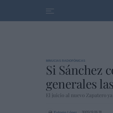
Educación
Entrevistas
MINUCIAS RADIOFÓNICAS
Si Sánchez c
generales las
El juicio al nuevo Zapatero 
30/05/19 06:38
Eulogio López