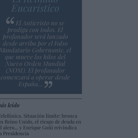
Eucarístico
El Anticristo no se
prodiga con todos. El
profanador será lanzado
desde arriba por el Falso
Mandatario Gobernante, el
que mueve los hilos del
Nuevo Orden Mundial
(NOM). El profanador
comenzará a operar desde
España…
ás leído
Telefónica. Situación límite: bronca
en Reino Unido, el riesgo de deuda en
el alero... y Enrique Goñi reivindica
la Presidencia