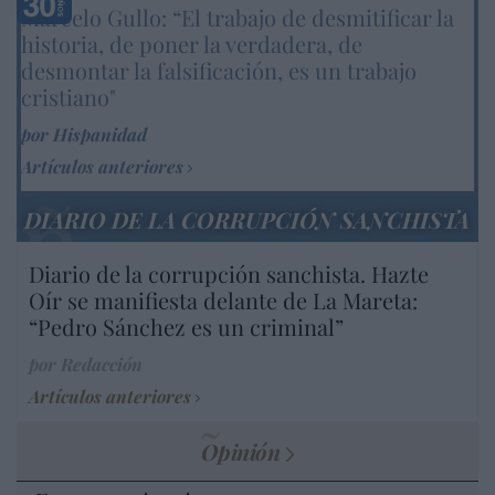
Marcelo Gullo: “El trabajo de desmitificar la
historia, de poner la verdadera, de
desmontar la falsificación, es un trabajo
cristiano"
por Hispanidad
Artículos anteriores
DIARIO DE LA CORRUPCIÓN SANCHISTA
Diario de la corrupción sanchista. Hazte
Oír se manifiesta delante de La Mareta:
“Pedro Sánchez es un criminal”
por Redacción
Artículos anteriores
Opinión