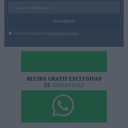
Tu correo electrónico...
He leído y acepto las
condiciones legales