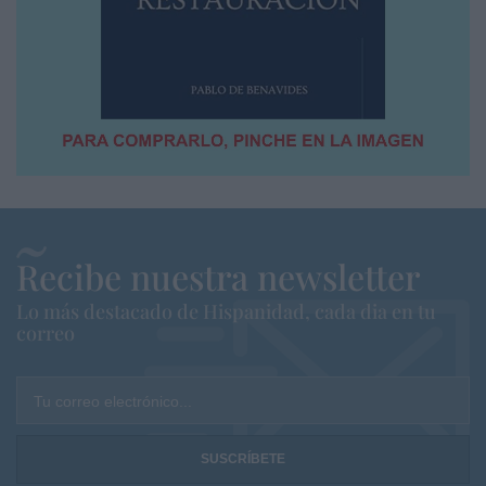
Recibe nuestra newsletter
Lo más destacado de Hispanidad, cada dia en tu
correo
Tu correo electrónico...