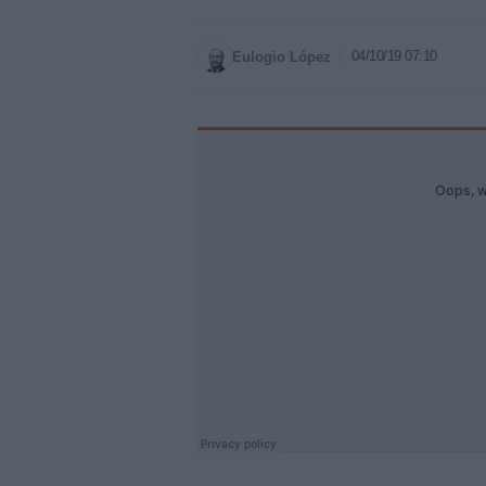
04/10/19 07:10
Eulogio López