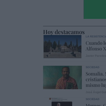
Hoy destacamos
LA RESISTENCI
Cuando lo
Alfonso X
Javier Parede
SOCIEDAD
Somalia. 
cristiano
mismo lu
José Ángel Gut
SOCIEDAD
Memes. G