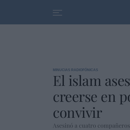
Educación
Entrevistas
MINUCIAS RADIOFÓNICAS
El islam ase
creerse en p
convivir
Asesinó a cuatro compañeros t