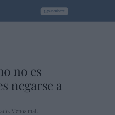
SUSCRÍBETE
mo no es
es negarse a
izado. Menos mal.