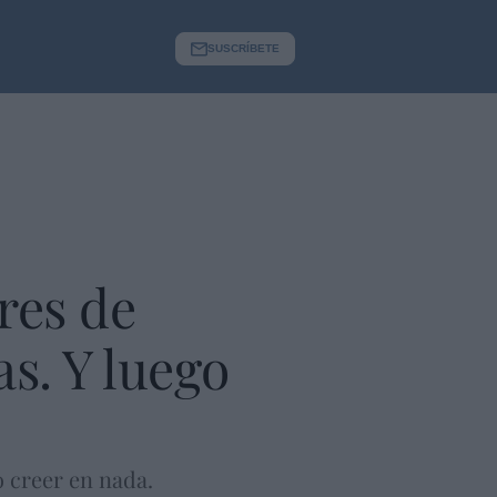
SUSCRÍBETE
res de
s. Y luego
o creer en nada.