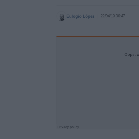
22/04/19 06:47
Eulogio López