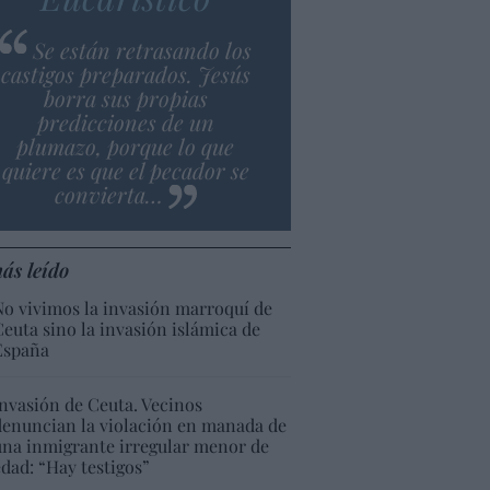
Se están retrasando los
castigos preparados. Jesús
borra sus propias
predicciones de un
plumazo, porque lo que
quiere es que el pecador se
convierta…
ás leído
No vivimos la invasión marroquí de
Ceuta sino la invasión islámica de
España
Invasión de Ceuta. Vecinos
denuncian la violación en manada de
una inmigrante irregular menor de
edad: “Hay testigos”