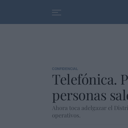
Educación
Entrevistas
CONFIDENCIAL
Telefónica. P
personas sal
Ahora toca adelgazar el Distr
operativos.