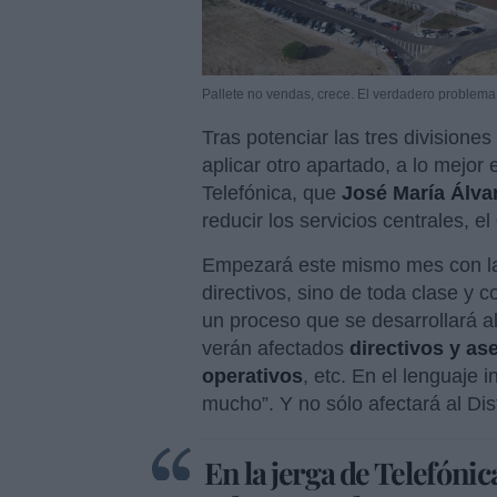
Pallete no vendas, crece. El verdadero problema 
Tras potenciar las tres divisiones 
aplicar otro apartado, a lo mejor
Telefónica, que
José María Álva
reducir los servicios centrales, el
Empezará este mismo mes con 
directivos, sino de toda clase y c
un proceso que se desarrollará al
verán afectados
directivos y as
operativos
, etc. En el lenguaje 
mucho”. Y no sólo afectará al Dist
En la jerga de Telefónic