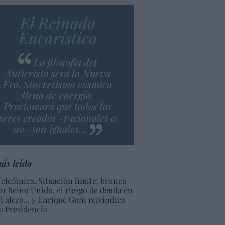
El Reinado
Eucarístico
La filosofía del
Anticristo será la Nueva
Era. Sincretismo cósmico
lleno de energía.
Proclamará que todos los
seres creados -racionales o
no- son iguales…
ás leído
Telefónica. Situación límite: bronca
en Reino Unido, el riesgo de deuda en
el alero... y Enrique Goñi reivindica
la Presidencia