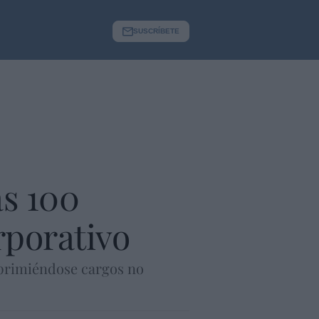
SUSCRÍBETE
as 100
rporativo
suprimiéndose cargos no