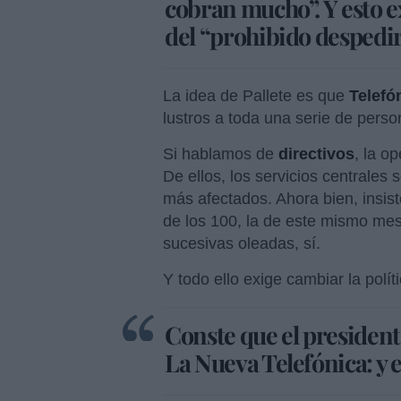
cobran mucho”. Y esto ex
del “prohibido despedi
La idea de Pallete es que
Telefó
lustros a toda una serie de perso
Si hablamos de
directivos
, la o
De ellos, los servicios centrales 
más afectados. Ahora bien, insisto
de los 100, la de este mismo mes
sucesivas oleadas, sí.
Y todo ello exige cambiar la polít
Conste que el presidente
La Nueva Telefónica: y es