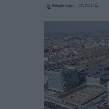
09/01/20 17:11
Eulogio López