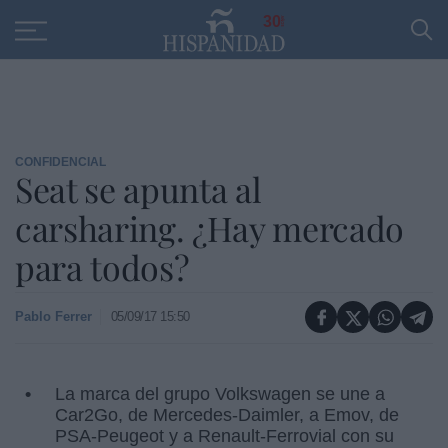
Educación
Entrevistas
PP
SANTANDER
R
30
CONFIDENCIAL
Seat se apunta al
carsharing. ¿Hay mercado
para todos?
Pablo Ferrer
05/09/17 15:50
La marca del grupo Volkswagen se une a
Car2Go, de Mercedes-Daimler, a Emov, de
PSA-Peugeot y a Renault-Ferrovial con su