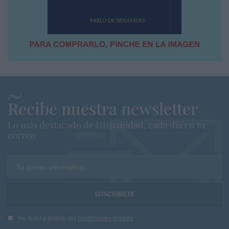
Recibe nuestra newsletter
Lo más destacado de Hispanidad, cada dia en tu
correo
Tu correo electrónico...
He leído y acepto las
condiciones legales