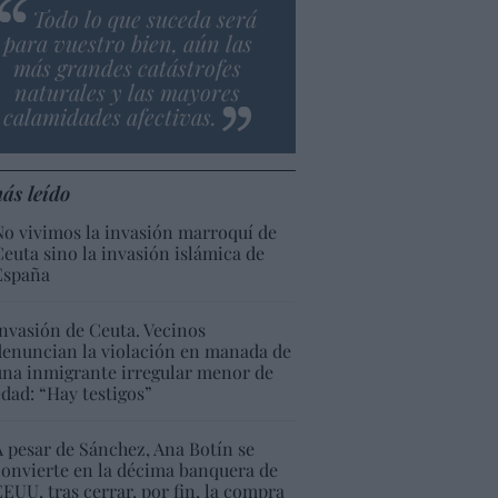
Todo lo que suceda será
para vuestro bien, aún las
más grandes catástrofes
naturales y las mayores
calamidades afectivas.
ás leído
No vivimos la invasión marroquí de
Ceuta sino la invasión islámica de
España
Invasión de Ceuta. Vecinos
denuncian la violación en manada de
una inmigrante irregular menor de
edad: “Hay testigos”
A pesar de Sánchez, Ana Botín se
convierte en la décima banquera de
EEUU, tras cerrar, por fin, la compra