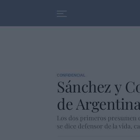
Educación
Entrevistas
CONFIDENCIAL
Sánchez y Col
de Argentina
Los dos primeros presumen de
se dice defensor de la vida, c