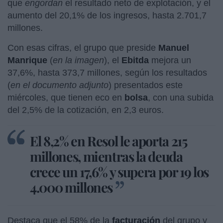
que
engordan
el resultado neto de explotación, y el
aumento del 20,1% de los ingresos, hasta 2.701,7
millones.
Con esas cifras, el grupo que preside
Manuel
Manrique
(
en la imagen
), el
Ebitda
mejora un
37,6%, hasta 373,7 millones, según los resultados
(
en el documento adjunto
) presentados este
miércoles, que tienen eco en
bolsa
, con una subida
del 2,5% de la cotización, en 2,3 euros.
El 8,2% en Resol le aporta 215
millones, mientras la deuda
crece un 17,6% y supera por 19 los
4.000 millones
Destaca que el 58% de la
facturación
del grupo y