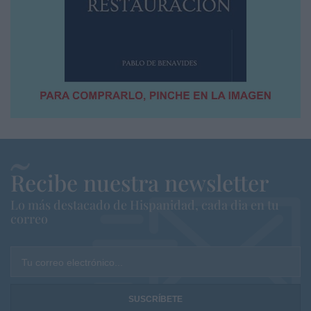
Recibe nuestra newsletter
Lo más destacado de Hispanidad, cada dia en tu
correo
Tu correo electrónico...