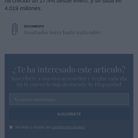
ha crecido un 17,4% desde enero, y se sitúa en
4.019 millones.
Resultados Sacyr hasta septiembre
¿Te ha interesado este artículo?
Suscríbete a nuestro newsletter y recibe cada dia
en tu correo lo más destacado de Hispanidad
Tu correo electrónico...
He leído y acepto las
condiciones legales