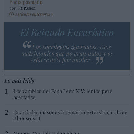
Poeta pasmado
por J. R. Pablos
Artículos anteriores
El Reinado Eucarístico
Los sacrilegios ignorados. Esos
matrimonios que no eran nulos y os
esforzasteis por anular...
Lo más leído
Los cambios del Papa León XIV: lentos pero
acertados
Cuando los masones intentaron extorsionar al rey
Alfonso XIII
Memes. Gandalf y el mediano