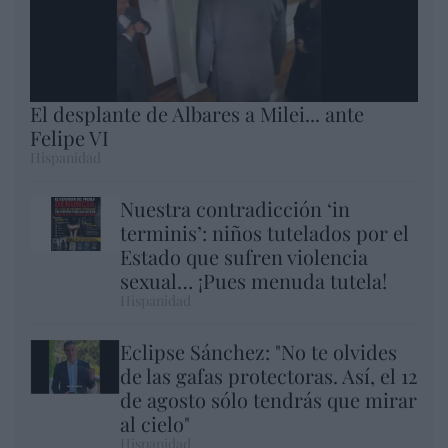
El desplante de Albares a Milei... ante
Felipe VI
Hispanidad
Nuestra contradicción ‘in
terminis’: niños tutelados por el
Estado que sufren violencia
sexual… ¡Pues menuda tutela!
Hispanidad
Eclipse Sánchez: "No te olvides
de las gafas protectoras. Así, el 12
de agosto sólo tendrás que mirar
al cielo"
Hispanidad