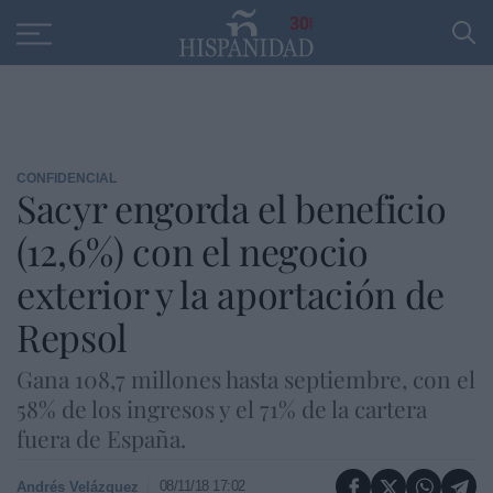
Educación
Entrevistas
PP
SANTANDER
R
30
CONFIDENCIAL
Sacyr engorda el beneficio
(12,6%) con el negocio
exterior y la aportación de
Repsol
Gana 108,7 millones hasta septiembre, con el
58% de los ingresos y el 71% de la cartera
fuera de España.
08/11/18 17:02
Andrés Velázquez