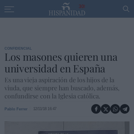
Educación
Entrevistas
PP
SANTANDER
R
30
CONFIDENCIAL
Los masones quieren una
universidad en España
Es una vieja aspiración de los hijos de la
viuda, que siempre han buscado, además,
confundirse con la Iglesia católica.
12/11/18 16:47
Pablo Ferrer