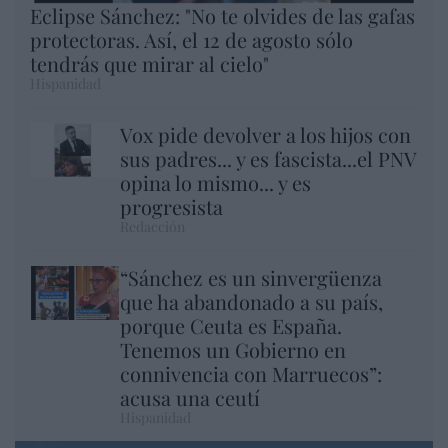
Eclipse Sánchez: "No te olvides de las gafas
protectoras. Así, el 12 de agosto sólo
tendrás que mirar al cielo"
Hispanidad
Vox pide devolver a los hijos con
sus padres... y es fascista...el PNV
opina lo mismo... y es
progresista
Redacción
“Sánchez es un sinvergüenza
que ha abandonado a su país,
porque Ceuta es España.
Tenemos un Gobierno en
connivencia con Marruecos”:
acusa una ceutí
Hispanidad