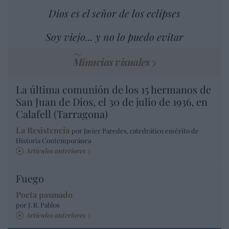
Dios es el señor de los eclipses
Soy viejo... y no lo puedo evitar
Minucias visuales
La última comunión de los 15 hermanos de
San Juan de Dios, el 30 de julio de 1936, en
Calafell (Tarragona)
La Resistencia
por Javier Paredes, catedrático emérito de
Historia Contemporánea
Artículos anteriores
Fuego
Poeta pasmado
por J. R. Pablos
Artículos anteriores