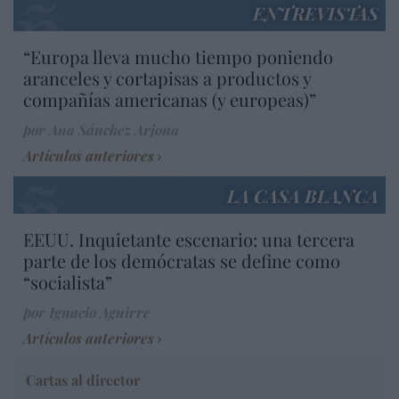
ENTREVISTAS
“Europa lleva mucho tiempo poniendo
aranceles y cortapisas a productos y
compañías americanas (y europeas)”
por Ana Sánchez Arjona
Artículos anteriores
LA CASA BLANCA
EEUU. Inquietante escenario: una tercera
parte de los demócratas se define como
“socialista”
por Ignacio Aguirre
Artículos anteriores
Cartas al director