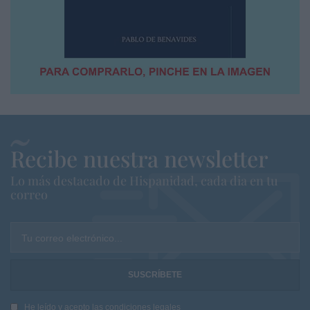
Recibe nuestra newsletter
Lo más destacado de Hispanidad, cada dia en tu
correo
Tu correo electrónico...
He leído y acepto las
condiciones legales