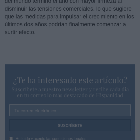
del mundo terminó el año con mayor firmeza al
disminuir las tensiones comerciales, lo que sugiere
que las medidas para impulsar el crecimiento en los
últimos dos años podrían finalmente comenzar a
surtir efecto.
¿Te ha interesado este artículo?
Suscríbete a nuestro newsletter y recibe cada dia
en tu correo lo más destacado de Hispanidad
Tu correo electrónico...
He leído y acepto las
condiciones legales