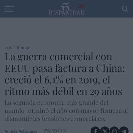
Educación
Entrevistas
PP
SANTANDER
R
30
CONFIDENCIAL
La guerra comercial con
EEUU pasa factura a China:
creció el 6,1% en 2019, el
ritmo más débil en 29 años
La segunda economía más grande del
mundo terminó el año con mayor firmeza al
disminuir las tensiones comerciales.
17/01/20 13:59
Andrés Velázquez