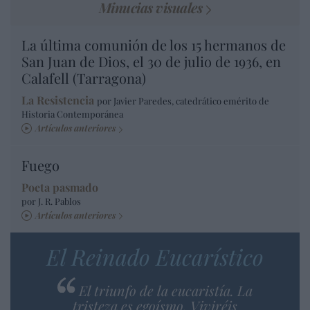
Minucias visuales
La última comunión de los 15 hermanos de
San Juan de Dios, el 30 de julio de 1936, en
Calafell (Tarragona)
La Resistencia
por Javier Paredes, catedrático emérito de
Historia Contemporánea
Artículos anteriores
Fuego
Poeta pasmado
por J. R. Pablos
Artículos anteriores
El Reinado Eucarístico
El triunfo de la eucaristía. La
tristeza es egoísmo. Viviréis