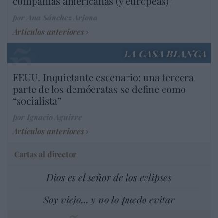
compañías americanas (y europeas)”
por Ana Sánchez Arjona
Artículos anteriores
LA CASA BLANCA
EEUU. Inquietante escenario: una tercera
parte de los demócratas se define como
“socialista”
por Ignacio Aguirre
Artículos anteriores
Cartas al director
Dios es el señor de los eclipses
Soy viejo... y no lo puedo evitar