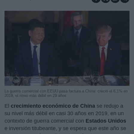
La guerra comercial con EEUU pasa factura a China: creció el 6,1% en
2019, el ritmo más débil en 29 años
El
crecimiento económico de China
se redujo a
su nivel más débil en casi 30 años en 2019, en un
contexto de guerra comercial con
Estados Unidos
e inversión titubeante, y se espera que este año se