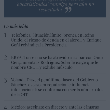
'eucaristizados' conmigo pero aún no
resucitados.
Lo más leído
Telefónica. Situación límite: bronca en Reino
Unido, el riesgo de deuda en el alero... y Enrique
Goñi reivindica la Presidencia
BBVA. Torres no se ha atrevido a acabar con Onur
Genç, mientras Rodríguez Soler le exige que le
nombre CEO... y exhibe músculo
Yolanda Díaz, el penúltimo fiasco del Gobierno
Sánchez, escaso en reputación e influencia
internacional: se conforma con ser la número dos
de la OIT
México: asesinato en directo y ante las cámaras