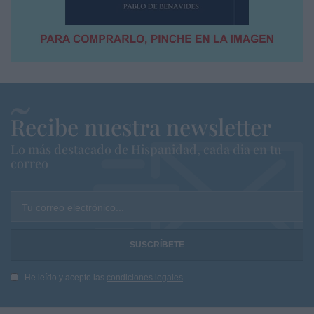
Recibe nuestra newsletter
Lo más destacado de Hispanidad, cada dia en tu
correo
Tu correo electrónico...
He leído y acepto las
condiciones legales