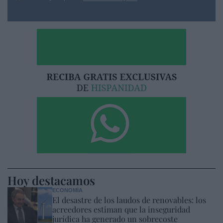
Hoy destacamos
ECONOMÍA
El desastre de los laudos de renovables: los
acreedores estiman que la inseguridad
jurídica ha generado un sobrecoste