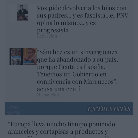
Vox pide devolver a los hijos con
sus padres... y es fascista...el PNV
opina lo mismo... y es
progresista
Redacción
“Sánchez es un sinvergüenza
que ha abandonado a su país,
porque Ceuta es España.
Tenemos un Gobierno en
connivencia con Marruecos”:
acusa una ceutí
Hispanidad
ENTREVISTAS
“Europa lleva mucho tiempo poniendo
aranceles y cortapisas a productos y