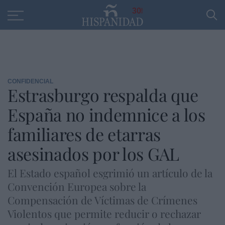
Educación
Entrevistas
PP
SANTANDER
R
30
CONFIDENCIAL
Estrasburgo respalda que
España no indemnice a los
familiares de etarras
asesinados por los GAL
El Estado español esgrimió un artículo de la
Convención Europea sobre la
Compensación de Víctimas de Crímenes
Violentos que permite reducir o rechazar