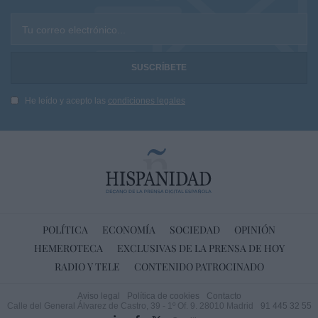
Tu correo electrónico...
He leído y acepto las
condiciones legales
POLÍTICA
ECONOMÍA
SOCIEDAD
OPINIÓN
HEMEROTECA
EXCLUSIVAS DE LA PRENSA DE HOY
RADIO Y TELE
CONTENIDO PATROCINADO
Aviso legal
Política de cookies
Contacto
Calle del General Álvarez de Castro, 39 - 1º Of. 9. 28010 Madrid
91 445 32 55