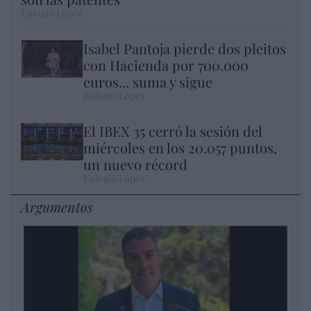
Eulogio López
Isabel Pantoja pierde dos pleitos
con Hacienda por 700.000
euros... suma y sigue
Eulogio López
El IBEX 35 cerró la sesión del
miércoles en los 20.057 puntos,
un nuevo récord
Eulogio López
Argumentos