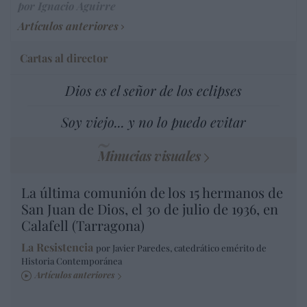
por Ignacio Aguirre
Artículos anteriores
Cartas al director
Dios es el señor de los eclipses
Soy viejo... y no lo puedo evitar
Minucias visuales
La última comunión de los 15 hermanos de
San Juan de Dios, el 30 de julio de 1936, en
Calafell (Tarragona)
La Resistencia
por Javier Paredes, catedrático emérito de
Historia Contemporánea
Artículos anteriores