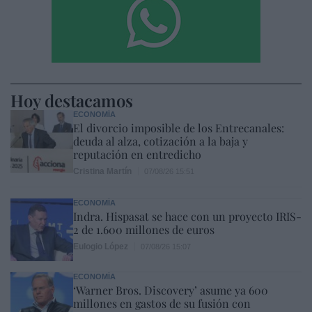
Hoy destacamos
ECONOMÍA
El divorcio imposible de los Entrecanales:
deuda al alza, cotización a la baja y
reputación en entredicho
Cristina Martín
07/08/26 15:51
ECONOMÍA
Indra. Hispasat se hace con un proyecto IRIS-
2 de 1.600 millones de euros
Eulogio López
07/08/26 15:07
ECONOMÍA
‘Warner Bros. Discovery’ asume ya 600
millones en gastos de su fusión con