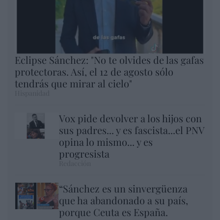
Eclipse Sánchez: "No te olvides de las gafas
protectoras. Así, el 12 de agosto sólo
tendrás que mirar al cielo"
Hispanidad
Vox pide devolver a los hijos con
sus padres... y es fascista...el PNV
opina lo mismo... y es
progresista
Redacción
“Sánchez es un sinvergüenza
que ha abandonado a su país,
porque Ceuta es España.