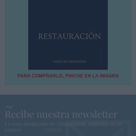
Recibe nuestra newsletter
Lo más destacado de Hispanidad, cada dia en tu
correo