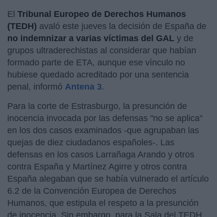
El
Tribunal Europeo de Derechos Humanos
(TEDH)
avaló este jueves la decisión de España de
no indemnizar a varias víctimas del GAL
y de
grupos ultraderechistas al considerar que habían
formado parte de ETA, aunque ese vínculo no
hubiese quedado acreditado por una sentencia
penal, informó
Antena 3
.
Para la corte de Estrasburgo, la presunción de
inocencia invocada por las defensas "no se aplica"
en los dos casos examinados -que agrupaban las
quejas de diez ciudadanos españoles-. Las
defensas en los casos Larrañaga Arando y otros
contra España y Martínez Agirre y otros contra
España alegaban que se había vulnerado el artículo
6.2 de la Convención Europea de Derechos
Humanos, que estipula el respeto a la presunción
de inocencia. Sin embargo, para la Sala del TEDH,