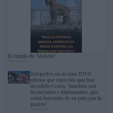
El regalo de 'Mojamé'
Hispanidad
Telepedro en acción: RTVE
afirma que entre los que han
invadido Ceuta, "muchos son
licenciados y diplomados, que
están huyendo de su país por la
guerra"
Hispanidad