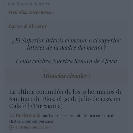
por Ignacio Aguirre
Artículos anteriores
Cartas al director
¿El Superior interés el menor o el superior
interés de la madre del menor?
Ceuta celebra Nuestra Señora de África
Minucias visuales
La última comunión de los 15 hermanos de
San Juan de Dios, el 30 de julio de 1936, en
Calafell (Tarragona)
La Resistencia
por Javier Paredes, catedrático emérito de
Historia Contemporánea
Artículos anteriores