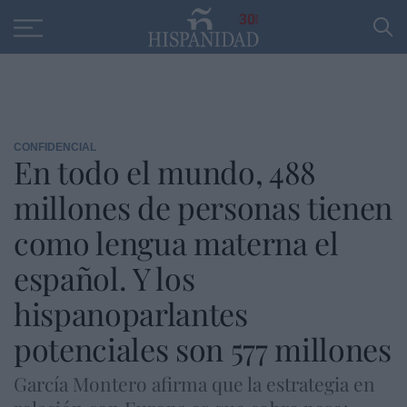
Educación
Entrevistas
PP
SANTANDER
R
30
CONFIDENCIAL
En todo el mundo, 488
millones de personas tienen
como lengua materna el
español. Y los
hispanoparlantes
potenciales son 577 millones
García Montero afirma que la estrategia en