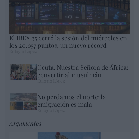
El IBEX 35 cerró la sesión del miércoles en
los 20.057 puntos, un nuevo récord
Eulogio López
Ceuta. Nuestra Señora de África:
convertir al musulmán
Eulogio López
No perdamos el norte: la
emigración es mala
Eulogio López
Argumentos