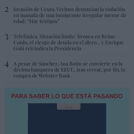
Invasión de Ceuta. Vecinos denuncian la violación
en manada de una inmigrante irregular menor de
edad: “Hay testigos”
Telefónica. Situación límite: bronca en Reino
Unido, el riesgo de deuda en el alero... y Enrique
Goñi reivindica la Presidencia
A pesar de Sánchez, Ana Botín se convierte en la
décima banquera de EEUU, tras cerrar, por fin, la
compra de Webster Bank