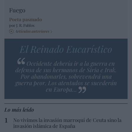
Fuego
Poeta pasmado
por J. R. Pablos
Artículos anteriores
El Reinado Eucarístico
Occidente debería ir a la guerra en
defensa de sus hermanos de Siria e Irak.
Por abandonarles, sobrevendrá una
guerra peor. Los atentados se sucederán
en Europa…
Lo más leído
No vivimos la invasión marroquí de Ceuta sino la
invasión islámica de España