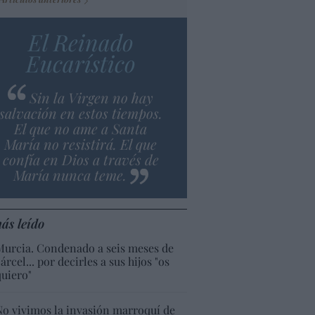
El Reinado
Eucarístico
Sin la Virgen no hay
salvación en estos tiempos.
El que no ame a Santa
María no resistirá. El que
confía en Dios a través de
María nunca teme.
ás leído
Murcia. Condenado a seis meses de
árcel... por decirles a sus hijos "os
quiero"
No vivimos la invasión marroquí de