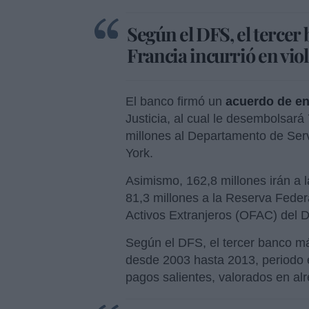
Según el DFS, el tercer
Francia incurrió en vio
El banco firmó un
acuerdo de en
Justicia, al cual le desembolsará
millones al Departamento de Ser
York.
Asimismo, 162,8 millones irán a la
81,3 millones a la Reserva Federa
Activos Extranjeros (OFAC) del 
Según el DFS, el tercer banco má
desde 2003 hasta 2013, periodo 
pagos salientes, valorados en al