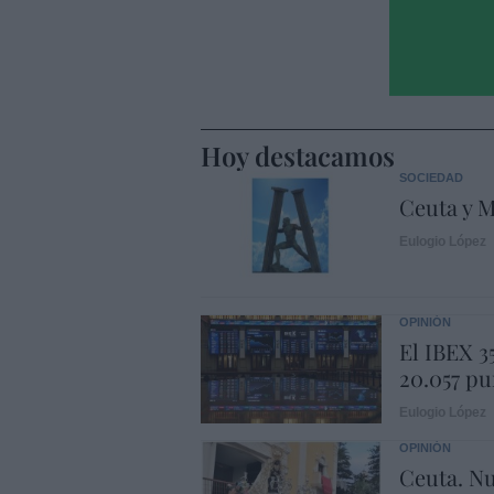
Hoy destacamos
SOCIEDAD
Ceuta y M
Eulogio López
OPINIÓN
El IBEX 3
20.057 pu
Eulogio López
OPINIÓN
Ceuta. Nu