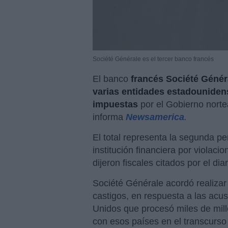
Société Générale es el tercer banco francés
El banco
francés Société Génér
varias entidades estadouniden
impuestas
por el Gobierno nort
informa
Newsamerica
.
El total representa la segunda 
institución financiera por violac
dijeron fiscales citados por el dia
Société Générale acordó realizar
castigos, en respuesta a las acu
Unidos que procesó miles de mill
con esos países en el transcurs