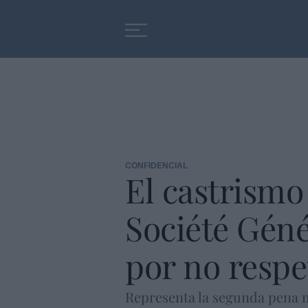
Educación
Entrevistas
CONFIDENCIAL
El castrismo
Société Géné
por no respe
Representa la segunda pena m