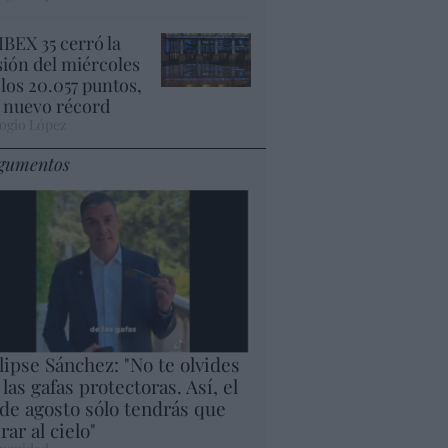
 IBEX 35 cerró la
sión del miércoles
 los 20.057 puntos,
 nuevo récord
ogio López
gumentos
lipse Sánchez: "No te olvides
 las gafas protectoras. Así, el
 de agosto sólo tendrás que
rar al cielo"