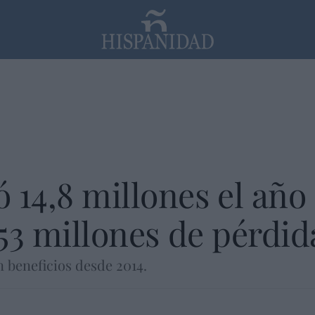
PP
SANTANDER
Religión
 14,8 millones el año
153 millones de pérdid
 beneficios desde 2014.