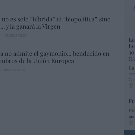
 no es solo “híbrida” ni “biopolítica”, sino
... y la ganará la Virgen
08/08/26 06:00
La
he
30
a no admite el gaymonio... bendecido en
(T
embros de la Unión Europea
La
08/08/26 06:00
cat
Co
Fu
Po
por