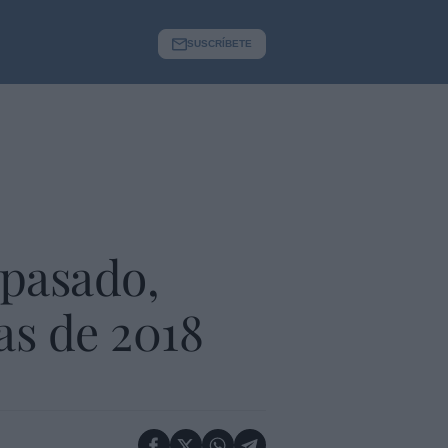
SUSCRÍBETE
 pasado,
as de 2018