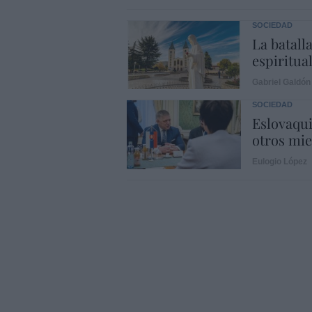
SOCIEDAD
La batalla
espiritual
Gabriel Galdón
SOCIEDAD
Eslovaqui
otros mi
Eulogio López