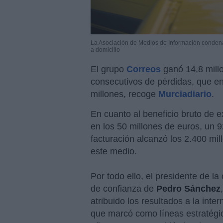
La Asociación de Medios de Información condena 
a domicilio
El grupo
Correos
ganó 14,8 millo
consecutivos de pérdidas, que 
millones, recoge
Murciadiario
.
En cuanto al beneficio bruto de e
en los 50 millones de euros, un
facturación alcanzó los 2.400 mi
este medio.
Por todo ello, el presidente de l
de confianza de
Pedro Sánchez
atribuido los resultados a la inter
que marcó como líneas estratégi