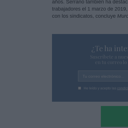
años. Serrano también ha destac
trabajadores el 1 marzo de 2019
con los sindicatos, concluye
Murc
¿Te ha inte
Suscríbete a nues
en tu correo l
Tu correo electrónico...
He leído y acepto las
condic