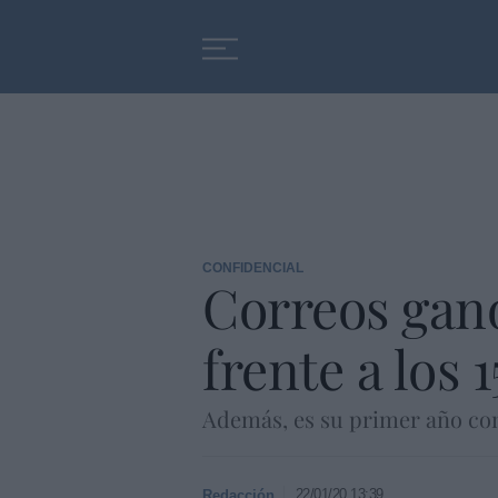
Educación
Entrevistas
CONFIDENCIAL
Correos ganó
frente a los 
Además, es su primer año con
22/01/20 13:39
Redacción