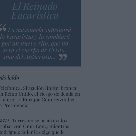
El Reinado
Eucarístico
La masonería suprimirá
la Eucaristía y la cambiará
por un nuevo rito, que no
será el cuerpo de Cristo,
sino del Anticristo…
ás leído
Telefónica. Situación límite: bronca
en Reino Unido, el riesgo de deuda en
el alero... y Enrique Goñi reivindica
la Presidencia
BBVA. Torres no se ha atrevido a
acabar con Onur Genç, mientras
Rodríguez Soler le exige que le