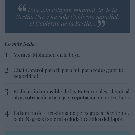
Una sola religión mundial, la de la
Bestia. Paz y un solo Gobierno mundial,
el Gobierno de la Bestia…
Lo más leído
Memes. Mohamed en la boya
Chat Control para ti, para mí, para todos, ¡por tu
seguridad!
El divorcio imposible de los Entrecanales: deuda al
alza, cotización a la baja y reputación en entredicho
La bomba de Hiroshima no perseguía a Occidente,
la de Nagasaki sí: era la ciudad católica del Japón