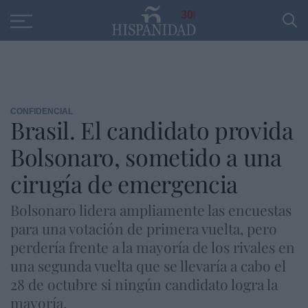
Educación
Entrevistas
PP
SANTANDER
R
30
CONFIDENCIAL
Brasil. El candidato provida
Bolsonaro, sometido a una
cirugía de emergencia
Bolsonaro lidera ampliamente las encuestas
para una votación de primera vuelta, pero
perdería frente a la mayoría de los rivales en
una segunda vuelta que se llevaría a cabo el
28 de octubre si ningún candidato logra la
mayoría.