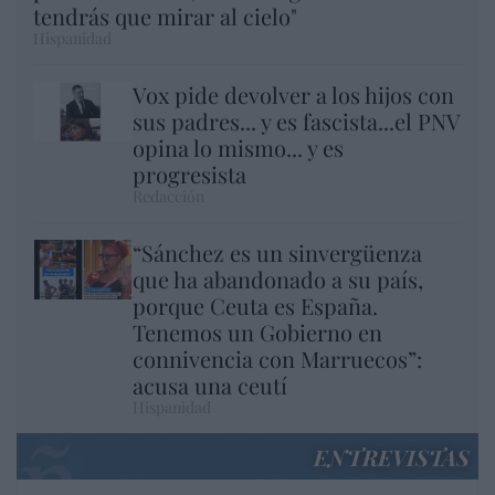
tendrás que mirar al cielo"
Hispanidad
Vox pide devolver a los hijos con
sus padres... y es fascista...el PNV
opina lo mismo... y es
progresista
Redacción
“Sánchez es un sinvergüenza
que ha abandonado a su país,
porque Ceuta es España.
Tenemos un Gobierno en
connivencia con Marruecos”:
acusa una ceutí
Hispanidad
ENTREVISTAS