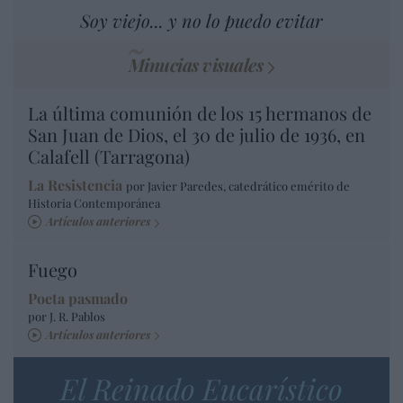
Soy viejo... y no lo puedo evitar
Minucias visuales
La última comunión de los 15 hermanos de
San Juan de Dios, el 30 de julio de 1936, en
Calafell (Tarragona)
La Resistencia
por Javier Paredes, catedrático emérito de
Historia Contemporánea
Artículos anteriores
Fuego
Poeta pasmado
por J. R. Pablos
Artículos anteriores
El Reinado Eucarístico