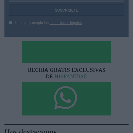
He leído y acepto las
condiciones legales
Hoy destacamos