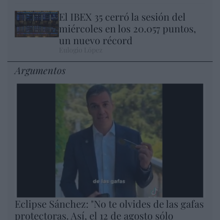
El IBEX 35 cerró la sesión del
miércoles en los 20.057 puntos,
un nuevo récord
Eulogio López
Argumentos
Eclipse Sánchez: "No te olvides de las gafas
protectoras. Así, el 12 de agosto sólo