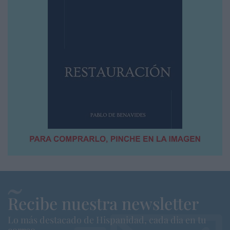
Recibe nuestra newsletter
Lo más destacado de Hispanidad, cada dia en tu