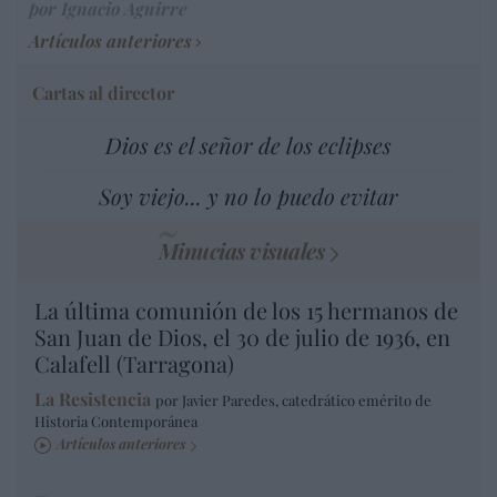
por Ignacio Aguirre
Artículos anteriores
Cartas al director
Dios es el señor de los eclipses
Soy viejo... y no lo puedo evitar
Minucias visuales
La última comunión de los 15 hermanos de
San Juan de Dios, el 30 de julio de 1936, en
Calafell (Tarragona)
La Resistencia
por Javier Paredes, catedrático emérito de
Historia Contemporánea
Artículos anteriores