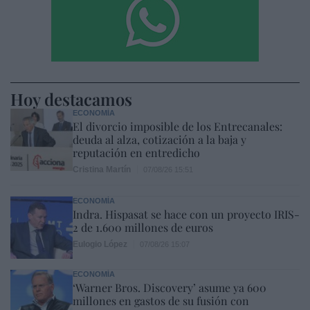
Hoy destacamos
ECONOMÍA
El divorcio imposible de los Entrecanales:
deuda al alza, cotización a la baja y
reputación en entredicho
Cristina Martín
07/08/26 15:51
ECONOMÍA
Indra. Hispasat se hace con un proyecto IRIS-
2 de 1.600 millones de euros
Eulogio López
07/08/26 15:07
ECONOMÍA
‘Warner Bros. Discovery’ asume ya 600
millones en gastos de su fusión con