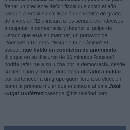
frenar un creciente déficit fiscal que costó el año
pasado a Brasil su calificación de crédito de grado
de inversión."Ella instará a los senadores indecisos
a respetar la democracia y detener el golpe de
Estado que está en marcha", un portavoz de
Rousseff a Reuters. "Está de buen ánimo".El
asesor,
que habló en condición de anonimato
,
dijo que en su discurso de 30 minutos Rousseff
podría referirse a su lucha por la democracia, desde
su detención y tortura durante la
dictadura militar
por pertenecer a un grupo guerrillero a su elección
como la primera mujer que encabeza al país.
José
Ángel Gutiérrez
joseangel@hispanidad.com