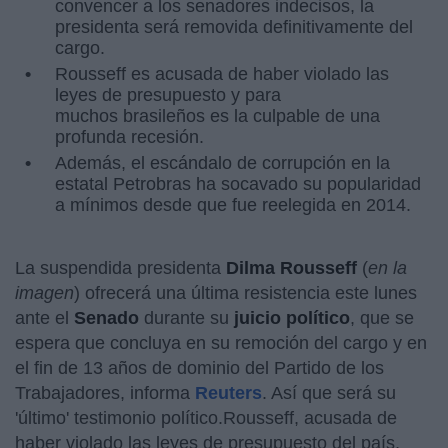
convencer a los senadores indecisos, la
presidenta será removida definitivamente del
cargo.
Rousseff es acusada de haber violado las
leyes de presupuesto y para
muchos brasileños es la culpable de una
profunda recesión.
Además, el escándalo de corrupción en la
estatal Petrobras ha socavado su popularidad
a mínimos desde que fue reelegida en 2014.
La suspendida presidenta
Dilma Rousseff
(
en la
imagen
) ofrecerá una última resistencia este lunes
ante el
Senado
durante su
juicio político
, que se
espera que concluya en su remoción del cargo y en
el fin de 13 años de dominio del Partido de los
Trabajadores, informa
Reuters
. Así que será su
'último' testimonio político.Rousseff, acusada de
haber violado las leyes de presupuesto del país,