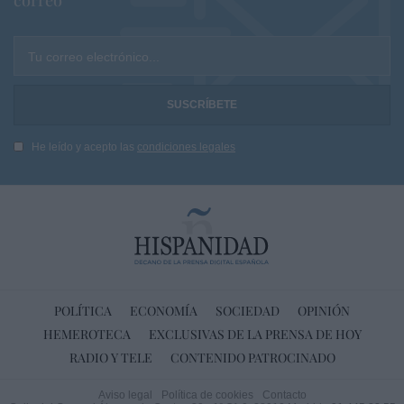
correo
Tu correo electrónico...
He leído y acepto las
condiciones legales
POLÍTICA
ECONOMÍA
SOCIEDAD
OPINIÓN
HEMEROTECA
EXCLUSIVAS DE LA PRENSA DE HOY
RADIO Y TELE
CONTENIDO PATROCINADO
Aviso legal
Política de cookies
Contacto