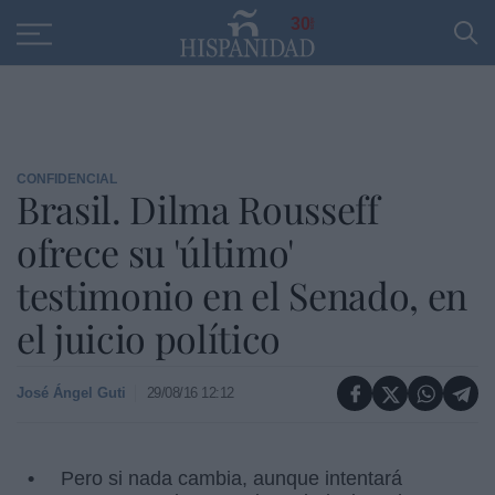
Educación
Entrevistas
PP
SANTANDER
R
30
CONFIDENCIAL
Brasil. Dilma Rousseff
ofrece su 'último'
testimonio en el Senado, en
el juicio político
José Ángel Guti
29/08/16 12:12
Pero si nada cambia, aunque intentará