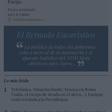
Fuego
Poeta pasmado
por J. R. Pablos
Artículos anteriores
El Reinado Eucarístico
La política de todos los gobiernos
está a merced de la masonería y el
aparato logístico del NOM tiene
objetivos muy claros…
Lo más leído
Telefónica. Situación límite: bronca en Reino
Unido, el riesgo de deuda en el alero... y Enrique
Goñi reivindica la Presidencia
BBVA. Torres no se ha atrevido a acabar con Onur