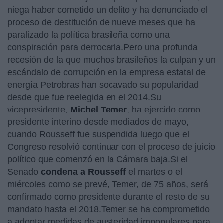
niega haber cometido un delito y ha denunciado el
proceso de destitución de nueve meses que ha
paralizado la política brasileña como una
conspiración para derrocarla.Pero una profunda
recesión de la que muchos brasileños la culpan y un
escándalo de corrupción en la empresa estatal de
energía Petrobras han socavado su popularidad
desde que fue reelegida en el 2014.Su
vicepresidente,
Michel Temer
, ha ejercido como
presidente interino desde mediados de mayo,
cuando Rousseff fue suspendida luego que el
Congreso resolvió continuar con el proceso de juicio
político que comenzó en la Cámara baja.Si el
Senado
condena a Rousseff
el martes o el
miércoles como se prevé, Temer, de 75 años, será
confirmado como presidente durante el resto de su
mandato hasta el 2018.Temer se ha comprometido
a adoptar medidas de austeridad impopulares para