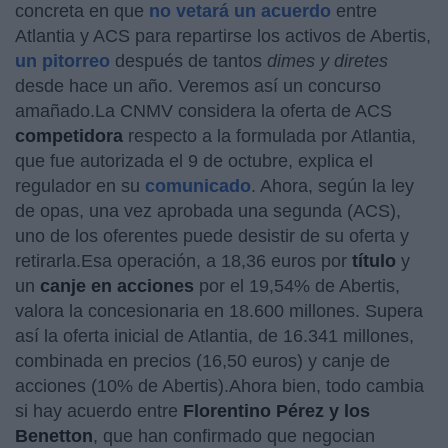
concreta en que
no vetará un acuerdo
entre
Atlantia y ACS para repartirse los activos de Abertis,
un pitorreo
después de tantos
dimes y diretes
desde hace un año. Veremos así un concurso
amañado.La CNMV considera la oferta de ACS
competidora
respecto a la formulada por Atlantia,
que fue autorizada el 9 de octubre, explica el
regulador en su
comunicado
. Ahora, según la ley
de opas, una vez aprobada una segunda (ACS),
uno de los oferentes puede desistir de su oferta y
retirarla.Esa operación, a 18,36 euros por
título
y
un
canje en acciones
por el 19,54% de Abertis,
valora la concesionaria en 18.600 millones. Supera
así la oferta inicial de Atlantia, de 16.341 millones,
combinada en precios (16,50 euros) y canje de
acciones (10% de Abertis).Ahora bien, todo cambia
si hay acuerdo entre
Florentino Pérez y los
Benetton
, que han confirmado que negocian