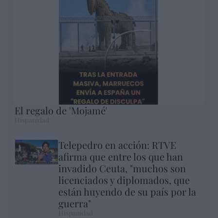
El regalo de 'Mojamé'
Hispanidad
Telepedro en acción: RTVE
afirma que entre los que han
invadido Ceuta, "muchos son
licenciados y diplomados, que
están huyendo de su país por la
guerra"
Hispanidad