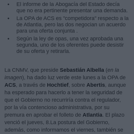
El informe de la Abogacía del Estado decía
que no era pertinente presentar una demanda.
La OPA de ACS es "competidora" respecto a la
de Atlantia, pero las dos negocian un acuerdo
para una oferta conjunta .
Según la ley de opas, una vez aprobada una
segunda, uno de los oferentes puede desistir
de su oferta y retirarla.
La CNMV, que preside
Sebastián Albella
(
en la
imagen
), ha dado luz verde este lunes a la OPA de
ACS
, a través de
Hochtief
, sobre
Abertis
, aunque
ha esperado para hacerlo a tener la seguridad de
que el Gobierno no recurriría contra el regulador,
por la vía contencioso administrativa, por su
premura en aprobar el folleto de
Atlantia
. El plazo
venció el jueves, 8.La postura del Gobierno,
además, como informamos el viernes, también se