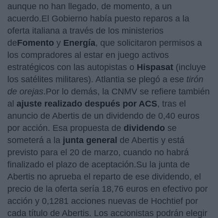
aunque no han llegado, de momento, a un
acuerdo.El Gobierno había puesto reparos a la
oferta italiana a través de los ministerios
de
Fomento
y
Energía
, que solicitaron permisos a
los compradores al estar en juego activos
estratégicos con las autopistas o
Hispasat
(incluye
los satélites militares). Atlantia se plegó a ese
tirón
de orejas
.Por lo demás, la CNMV se refiere también
al
ajuste realizado después por ACS
, tras el
anuncio de Abertis de un dividendo de 0,40 euros
por acción. Esa propuesta de
dividendo
se
someterá a la
junta general
de Abertis y está
previsto para el 20 de marzo, cuando no habrá
finalizado el plazo de aceptación.Su la junta de
Abertis no aprueba el reparto de ese dividendo, el
precio de la oferta sería 18,76 euros en efectivo por
acción y 0,1281 acciones nuevas de Hochtief por
cada título de Abertis. Los accionistas podrán elegir