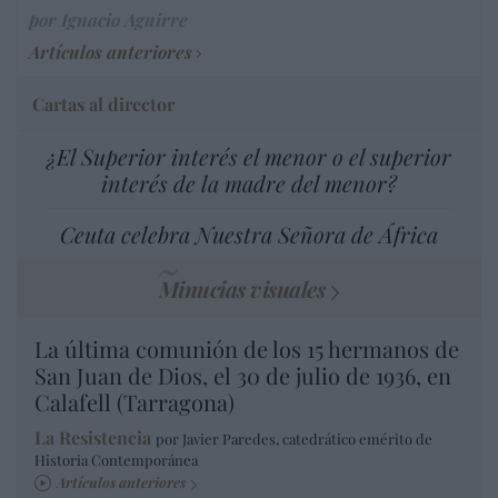
por Ignacio Aguirre
Artículos anteriores
Cartas al director
¿El Superior interés el menor o el superior
interés de la madre del menor?
Ceuta celebra Nuestra Señora de África
Minucias visuales
La última comunión de los 15 hermanos de
San Juan de Dios, el 30 de julio de 1936, en
Calafell (Tarragona)
La Resistencia
por Javier Paredes, catedrático emérito de
Historia Contemporánea
Artículos anteriores