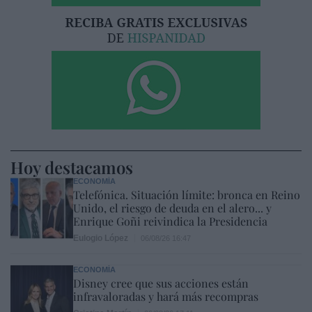
Hoy destacamos
ECONOMÍA
Telefónica. Situación límite: bronca en Reino
Unido, el riesgo de deuda en el alero... y
Enrique Goñi reivindica la Presidencia
Eulogio López
06/08/26 16:47
ECONOMÍA
Disney cree que sus acciones están
infravaloradas y hará más recompras