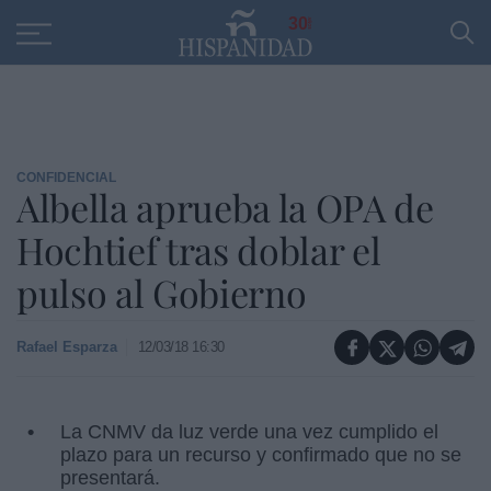
Educación
Entrevistas
PP
SANTANDER
R
30
CONFIDENCIAL
Albella aprueba la OPA de
Hochtief tras doblar el
pulso al Gobierno
Rafael Esparza
12/03/18 16:30
La CNMV da luz verde una vez cumplido el
plazo para un recurso y confirmado que no se
presentará.