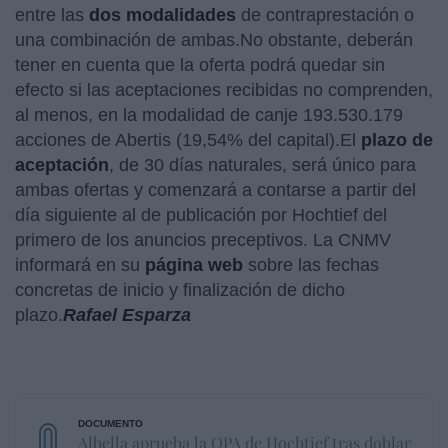
entre las
dos modalidades
de contraprestación o
una combinación de ambas.No obstante, deberán
tener en cuenta que la oferta podrá quedar sin
efecto si las aceptaciones recibidas no comprenden,
al menos, en la modalidad de canje 193.530.179
acciones de Abertis (19,54% del capital).El
plazo de
aceptación
, de 30 días naturales, será único para
ambas ofertas y comenzará a contarse a partir del
día siguiente al de publicación por Hochtief del
primero de los anuncios preceptivos. La CNMV
informará en su
página web
sobre las fechas
concretas de inicio y finalización de dicho
plazo.
Rafael Esparza
Albella aprueba la OPA de Hochtief tras doblar