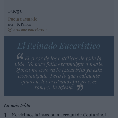
Fuego
Poeta pasmado
por J. R. Pablos
Artículos anteriores
El Reinado Eucarístico
El error de los católicos de toda la
vida. No hace falta excomulgar a nadie.
Quien no cree en la Eucaristía ya está
excomulgado. Pero lo que realmente
quieren, los cristianos progres, es
romper la Iglesia.
Lo más leído
No vivimos la invasión marroquí de Ceuta sino la