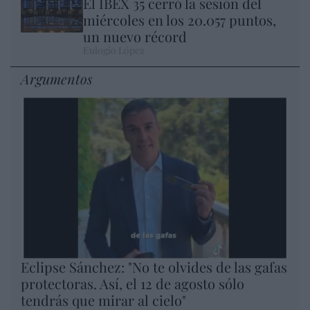
El IBEX 35 cerró la sesión del
miércoles en los 20.057 puntos,
un nuevo récord
Eulogio López
Argumentos
Eclipse Sánchez: "No te olvides de las gafas
protectoras. Así, el 12 de agosto sólo
tendrás que mirar al cielo"