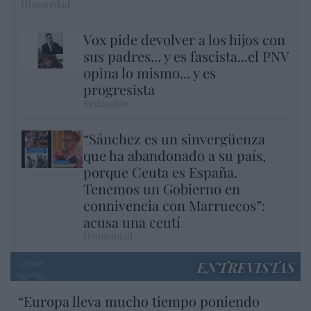
Hispanidad
Vox pide devolver a los hijos con
sus padres... y es fascista...el PNV
opina lo mismo... y es
progresista
Redacción
“Sánchez es un sinvergüenza
que ha abandonado a su país,
porque Ceuta es España.
Tenemos un Gobierno en
connivencia con Marruecos”:
acusa una ceutí
Hispanidad
ENTREVISTAS
“Europa lleva mucho tiempo poniendo