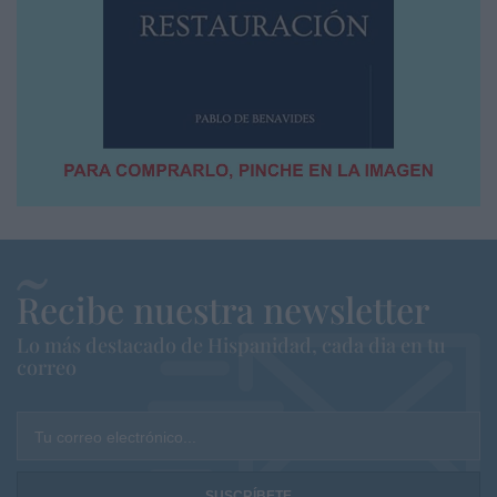
Recibe nuestra newsletter
Lo más destacado de Hispanidad, cada dia en tu
correo
Tu correo electrónico...