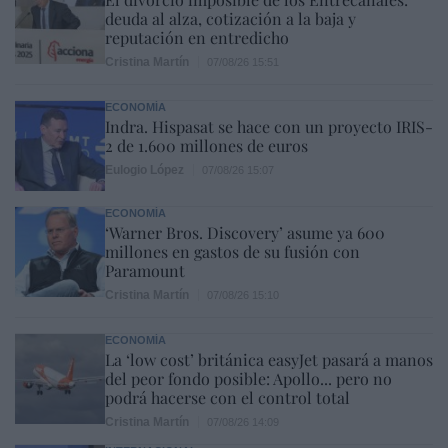
deuda al alza, cotización a la baja y
reputación en entredicho
Cristina Martín
07/08/26 15:51
ECONOMÍA
Indra. Hispasat se hace con un proyecto IRIS-
2 de 1.600 millones de euros
Eulogio López
07/08/26 15:07
ECONOMÍA
‘Warner Bros. Discovery’ asume ya 600
millones en gastos de su fusión con
Paramount
Cristina Martín
07/08/26 15:10
ECONOMÍA
La ‘low cost’ británica easyJet pasará a manos
del peor fondo posible: Apollo... pero no
podrá hacerse con el control total
Cristina Martín
07/08/26 14:09