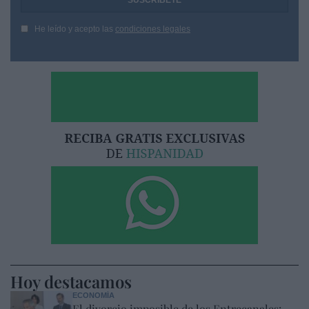
He leído y acepto las
condiciones legales
Hoy destacamos
ECONOMÍA
El divorcio imposible de los Entrecanales: