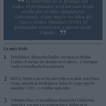
El Anticristo no se prodiga con
todos. El profanador será lanzado desde
arriba por el Falso Mandatario
Gobernante, el que mueve los hilos del
Nuevo Orden Mundial (NOM). El
profanador comenzará a operar desde
España…
Lo más leído
Telefónica. Situación límite: bronca en Reino
Unido, el riesgo de deuda en el alero... y Enrique
Goñi reivindica la Presidencia
BBVA. Torres no se ha atrevido a acabar con Onur
Genç, mientras Rodríguez Soler le exige que le
nombre CEO... y exhibe músculo
Yolanda Díaz, el penúltimo fiasco del Gobierno
Sánchez, escaso en reputación e influencia