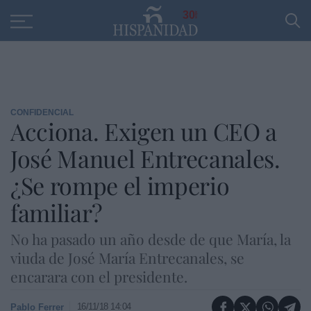
Educación
Entrevistas
PP
SANTANDER
R
30
CONFIDENCIAL
Acciona. Exigen un CEO a
José Manuel Entrecanales.
¿Se rompe el imperio
familiar?
No ha pasado un año desde de que María, la
viuda de José María Entrecanales, se
encarara con el presidente.
16/11/18 14:04
Pablo Ferrer