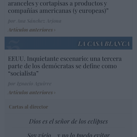
aranceles y cortapisas a productos y
compañías americanas (y europeas)”
por Ana Sánchez Arjona
Artículos anteriores
LA CASA BLANCA
EEUU. Inquietante escenario: una tercera
parte de los demócratas se define como
“socialista”
por Ignacio Aguirre
Artículos anteriores
Cartas al director
Dios es el señor de los eclipses
Soy viejo... y no lo puedo evitar