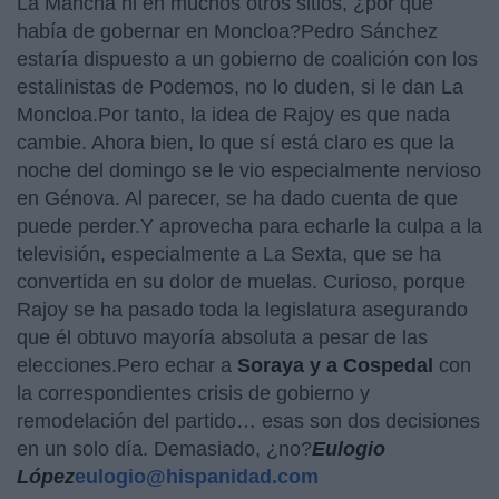
La Mancha ni en muchos otros sitios, ¿por qué
había de gobernar en Moncloa?Pedro Sánchez
estaría dispuesto a un gobierno de coalición con los
estalinistas de Podemos, no lo duden, si le dan La
Moncloa.Por tanto, la idea de Rajoy es que nada
cambie. Ahora bien, lo que sí está claro es que la
noche del domingo se le vio especialmente nervioso
en Génova. Al parecer, se ha dado cuenta de que
puede perder.Y aprovecha para echarle la culpa a la
televisión, especialmente a La Sexta, que se ha
convertida en su dolor de muelas. Curioso, porque
Rajoy se ha pasado toda la legislatura asegurando
que él obtuvo mayoría absoluta a pesar de las
elecciones.Pero echar a
Soraya y a Cospedal
con
la correspondientes crisis de gobierno y
remodelación del partido… esas son dos decisiones
en un solo día. Demasiado, ¿no?
Eulogio
López
eulogio@hispanidad.com