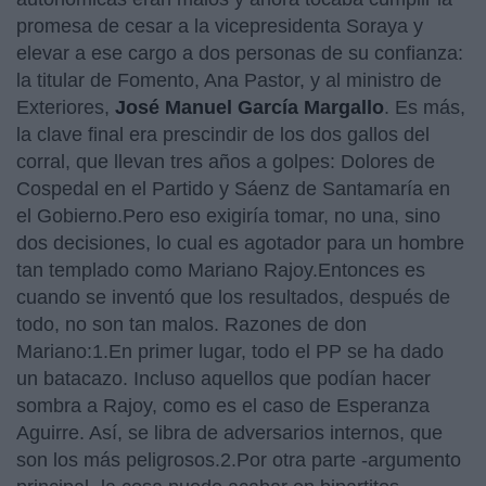
promesa de cesar a la vicepresidenta Soraya y
elevar a ese cargo a dos personas de su confianza:
la titular de Fomento, Ana Pastor, y al ministro de
Exteriores,
José Manuel García Margallo
. Es más,
la clave final era prescindir de los dos gallos del
corral, que llevan tres años a golpes: Dolores de
Cospedal en el Partido y Sáenz de Santamaría en
el Gobierno.Pero eso exigiría tomar, no una, sino
dos decisiones, lo cual es agotador para un hombre
tan templado como Mariano Rajoy.Entonces es
cuando se inventó que los resultados, después de
todo, no son tan malos. Razones de don
Mariano:1.En primer lugar, todo el PP se ha dado
un batacazo. Incluso aquellos que podían hacer
sombra a Rajoy, como es el caso de Esperanza
Aguirre. Así, se libra de adversarios internos, que
son los más peligrosos.2.Por otra parte -argumento