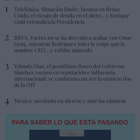
Telefónica. Situación límite: bronca en Reino
Unido, el riesgo de deuda en el alero... y Enrique
Goñi reivindica la Presidencia
BBVA. Torres no se ha atrevido a acabar con Onur
Genç, mientras Rodríguez Soler le exige que le
nombre CEO... y exhibe músculo
Yolanda Díaz, el penúltimo fiasco del Gobierno
Sánchez, escaso en reputación e influencia
internacional: se conforma con ser la número dos
de la OIT
México: asesinato en directo y ante las cámaras