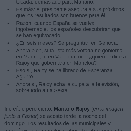
tacada: demasiado para Mariano.
Es más: el presidente asegura a sus próximos
que los resultados son buenos para él.
Razón: cuando España se vuelva
ingobernable, los españoles descubrirán que
se han equivocado.
¿En seis meses? Se preguntan en Génova.
Ahora bien, si la lista más votada no gobierna
en Madrid, ni en Valencia, ni… ¿quién le dice a
Rajoy que gobernará en Moncloa?
Eso sí, Rajoy se ha librado de Esperanza
Aguirre.
Ahora sí, Rajoy echa la culpa a la televisión,
sobre todo a La Sexta.
Increíble pero cierto,
Mariano Rajoy
(
en la imagen
junto a Pastor
) se acostó tarde la noche del
domingo. Los resultados de las municipales y
autonómicas eran malos y ahora tocaba cumplir la