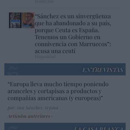
Redacción
“Sánchez es un sinvergüenza
que ha abandonado a su país,
porque Ceuta es España.
Tenemos un Gobierno en
connivencia con Marruecos”:
acusa una ceutí
Hispanidad
ENTREVISTAS
“Europa lleva mucho tiempo poniendo
aranceles y cortapisas a productos y
compañías americanas (y europeas)”
por Ana Sánchez Arjona
Artículos anteriores
LA CASA BLANCA