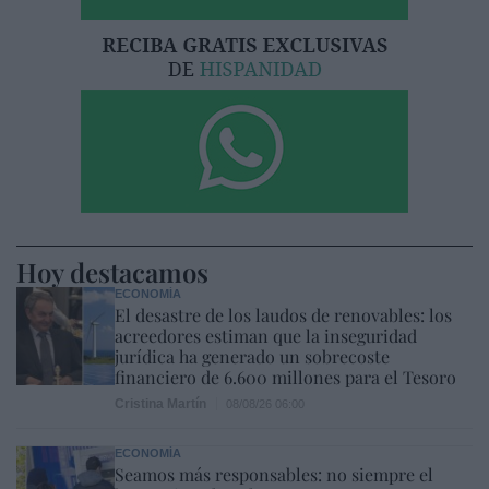
Hoy destacamos
ECONOMÍA
El desastre de los laudos de renovables: los
acreedores estiman que la inseguridad
jurídica ha generado un sobrecoste
financiero de 6.600 millones para el Tesoro
Cristina Martín
08/08/26 06:00
ECONOMÍA
Seamos más responsables: no siempre el