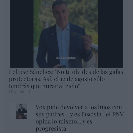
Eclipse Sánchez: "No te olvides de las gafas
protectoras. Así, el 12 de agosto sólo
tendrás que mirar al cielo"
Hispanidad
Vox pide devolver a los hijos con
sus padres... y es fascista...el PNV
opina lo mismo... y es
progresista