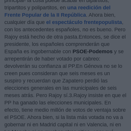
principal- la cosa puede acabar en bipartitos,
tripartitos y polipartitos, en
una reedición del
Frente Popular de la II República
. Ahora bien,
cualquier día que
el espectáculo frentepopulista
,
con los antecedentes españoles, no es bueno. Pero
Rajoy está hecho de otra pasta.Entonces, se dice el
presidente, los españoles comprenderán que
España es ingobernable con
PSOE-Podemos
y se
arrepentirán de haber votado por cabreo:
devolverán su confianza al PP.En Génova no se lo
creen pues consideran que seis meses es un
suspiro y recuerdan que Zapatero perdió las
elecciones generales en las municipales de seis
meses atrás. Pero Rajoy sí.3.Rajoy insiste en que el
PP ha ganado las elecciones municipales. En
efecto, tiene medio millón de votos de ventaja sobre
el PSOE. Ahora bien, si la lista más votada no va a
gobernar ni en Madrid capital ni en Valencia, ni en