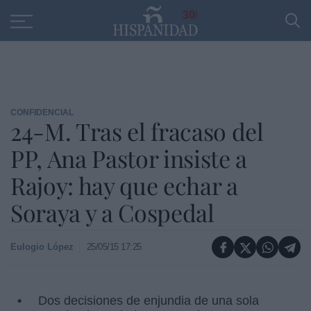
Educación
Entrevistas
PP
SANTANDER
R
30
CONFIDENCIAL
24-M. Tras el fracaso del
PP, Ana Pastor insiste a
Rajoy: hay que echar a
Soraya y a Cospedal
Eulogio López
25/05/15 17:25
Dos decisiones de enjundia de una sola