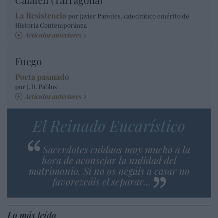
La Resistencia
por Javier Paredes, catedrático emérito de
Historia Contemporánea
Artículos anteriores
Fuego
Poeta pasmado
por J. R. Pablos
Artículos anteriores
El Reinado Eucarístico
Sacerdotes cuidaos muy mucho a la
hora de aconsejar la nulidad del
matrimonio. Si no os negáis a casar no
favorezcáis el separar...
Lo más leído