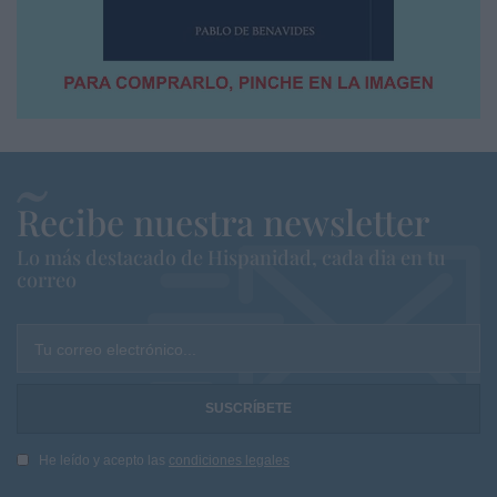
Recibe nuestra newsletter
Lo más destacado de Hispanidad, cada dia en tu
correo
Tu correo electrónico...
He leído y acepto las
condiciones legales