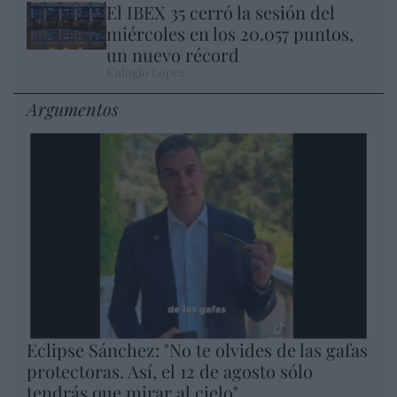
El IBEX 35 cerró la sesión del
miércoles en los 20.057 puntos,
un nuevo récord
Eulogio López
Argumentos
Eclipse Sánchez: "No te olvides de las gafas
protectoras. Así, el 12 de agosto sólo
tendrás que mirar al cielo"