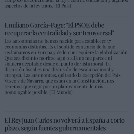
aspectos de la ley trans. (El País)
Emiliano García-Page: "El PSOE debe
recuperar la centralidad y ser transversal"
Las autonomías no hemos nacido para establecer 17
economías distintas. Es el sentido contrario de lo que
reclamamos en Europa y de lo que requiere la globalización.
Que sea distinto morirse aquí o allá no me parece ni
siquiera aceptable desde el punto de vista moral. La
discusión fiscal es una discusión de escala nacional y
europea. Las autonomías, quitando la excepción del País
Vasco y de Navarra, que están en la Constitución, nos
tenemos que regir por un planteamiento lo más
homologable posible. (El Mundo)
El Rey Juan Carlos no volverá a España a corto
plazo, según fuentes gubernamentales