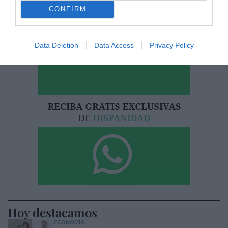
CONFIRM
He leído y acepto las
condiciones legales
Data Deletion
Data Access
Privacy Policy
Hoy destacamos
ECONOMÍA