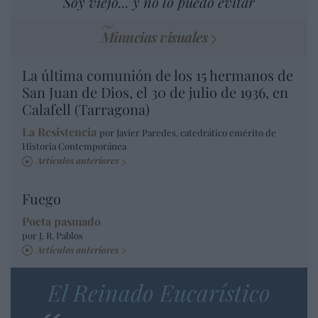
Soy viejo... y no lo puedo evitar
Minucias visuales
La última comunión de los 15 hermanos de
San Juan de Dios, el 30 de julio de 1936, en
Calafell (Tarragona)
La Resistencia
por Javier Paredes, catedrático emérito de
Historia Contemporánea
Artículos anteriores
Fuego
Poeta pasmado
por J. R. Pablos
Artículos anteriores
El Reinado Eucarístico