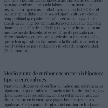
Uno de los puntos de la propuesta del Ministerio de Trabajo
para modernizar el mercado laboral –actualmente en
negociación– que más conflicto genera con la CEOE es el
paquete de medidas que busca rebajar los altos niveles de
temporalidad que padece España, cercano al 25%, el más
alto de la UE. Fuentes del ministerio señalan a eE que para
limar la oposición de la CEOE y Cepyme se introducirá un
mecanismo de flexibilidad especialmente pensado para
determinados sectores, como agricultura y construcción,
que se han opuesto radicalmente a la filosofía mantenida
por el Gobierno para reducir los niveles de temporalidad.
(El Economista)
Medio punto de euríbor encarecerá la hipoteca
tipo 30 euros al mes
Punto de inflexión en el euríbor. El índice que referencia las
hipotecas a tipo variable tocó suelo a inicios de año (-0,5%) y
lleva meses de leves subidas. Un alza del índice impactará
directamente en la cuota que pagan los clientes en sus
hipotecas. Medio punto de subida del euríbor se traduce en