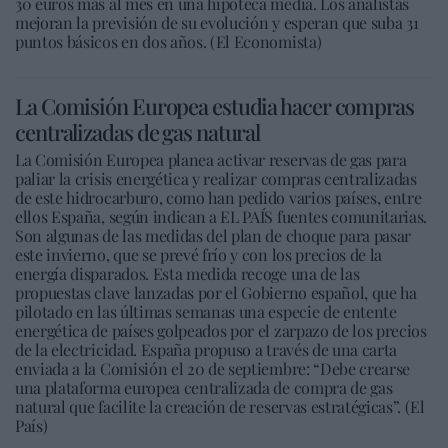
30 euros más al mes en una hipoteca media. Los analistas
mejoran la previsión de su evolución y esperan que suba 31
puntos básicos en dos años. (El Economista)
La Comisión Europea estudia hacer compras
centralizadas de gas natural
La Comisión Europea planea activar reservas de gas para
paliar la crisis energética y realizar compras centralizadas
de este hidrocarburo, como han pedido varios países, entre
ellos España, según indican a EL PAÍS fuentes comunitarias.
Son algunas de las medidas del plan de choque para pasar
este invierno, que se prevé frío y con los precios de la
energía disparados. Esta medida recoge una de las
propuestas clave lanzadas por el Gobierno español, que ha
pilotado en las últimas semanas una especie de entente
energética de países golpeados por el zarpazo de los precios
de la electricidad. España propuso a través de una carta
enviada a la Comisión el 20 de septiembre: “Debe crearse
una plataforma europea centralizada de compra de gas
natural que facilite la creación de reservas estratégicas”. (El
País)