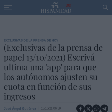
Educación
Entrevistas
PP
SANTANDER
R
30
EXCLUSIVAS DE LA PRENSA DE HOY
(Exclusivas de la prensa de
papel 13/10/2021) Escrivá
ultima una 'app' para que
los autónomos ajusten su
cuota en función de sus
ingresos
13/10/21 06:39
José Ángel Gutiérrez