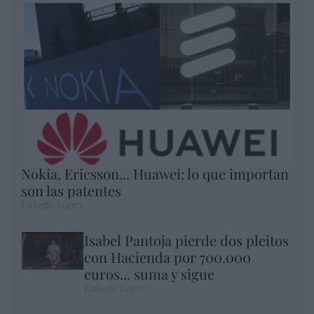
Nokia, Ericsson... Huawei: lo que importan
son las patentes
Eulogio López
Isabel Pantoja pierde dos pleitos
con Hacienda por 700.000
euros... suma y sigue
Eulogio López