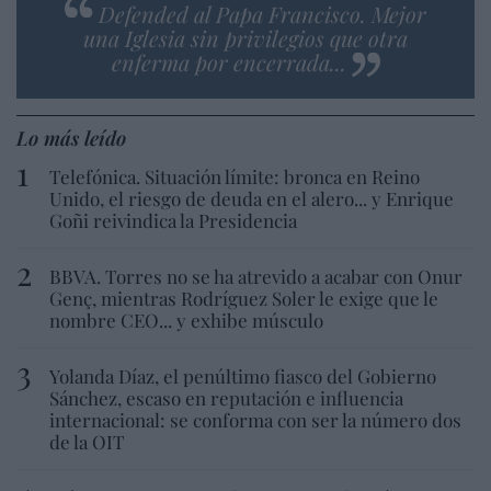
Defended al Papa Francisco. Mejor
una Iglesia sin privilegios que otra
enferma por encerrada...
Lo más leído
Telefónica. Situación límite: bronca en Reino
Unido, el riesgo de deuda en el alero... y Enrique
Goñi reivindica la Presidencia
BBVA. Torres no se ha atrevido a acabar con Onur
Genç, mientras Rodríguez Soler le exige que le
nombre CEO... y exhibe músculo
Yolanda Díaz, el penúltimo fiasco del Gobierno
Sánchez, escaso en reputación e influencia
internacional: se conforma con ser la número dos
de la OIT