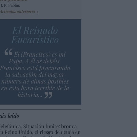
 J. R. Pablos
Artículos anteriores
El Reinado
Eucarístico
Él (Francisco) es mi
Papa. A él os debéis.
Francisco está procurando
la salvación del mayor
número de almas posibles
en esta hora terrible de la
historia...
ás leído
Telefónica. Situación límite: bronca
en Reino Unido, el riesgo de deuda en