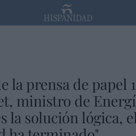
PP
SANTANDER
Religión
e la prensa de papel 
t, ministro de Energí
s la solución lógica, 
d ha terminado"