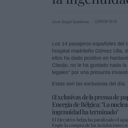
12/05/26 06:51
José Ángel Gutiérrez
Los 14 pasajeros españoles del 
hospital madrileño Gómez Ulla, d
ellos ha dado positivo en hantav
Clavijo, no le ha gustado nada la
legales" por una presunta invas
Estas son las exclusivas del día:
(Exclusivas de la prensa de pa
Energía de Bélgica: "La nuclear
ingenuidad ha terminado"
El Ejecutivo belga ha paralizado el apa
Engie la compra de las instalaciones nu