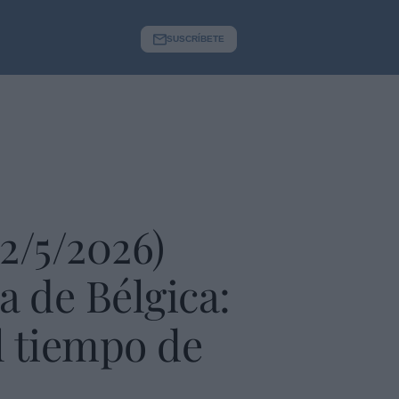
SUSCRÍBETE
12/5/2026)
a de Bélgica:
el tiempo de