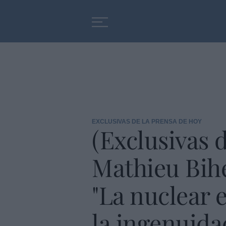
Educación
Entrevistas
EXCLUSIVAS DE LA PRENSA DE HOY
(Exclusivas d
Mathieu Bihe
"La nuclear e
la ingenuida