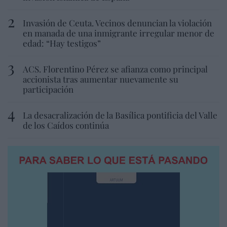
Invasión de Ceuta. Vecinos denuncian la violación
en manada de una inmigrante irregular menor de
edad: “Hay testigos”
ACS. Florentino Pérez se afianza como principal
accionista tras aumentar nuevamente su
participación
La desacralización de la Basílica pontificia del Valle
de los Caídos continúa