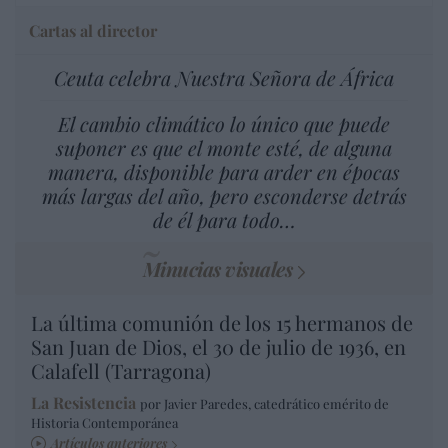
Cartas al director
Ceuta celebra Nuestra Señora de África
El cambio climático lo único que puede
suponer es que el monte esté, de alguna
manera, disponible para arder en épocas
más largas del año, pero esconderse detrás
de él para todo…
Minucias visuales
La última comunión de los 15 hermanos de
San Juan de Dios, el 30 de julio de 1936, en
Calafell (Tarragona)
La Resistencia
por Javier Paredes, catedrático emérito de
Historia Contemporánea
Artículos anteriores