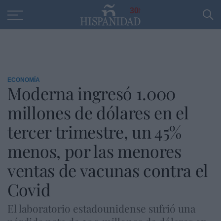
Educación
Entrevistas
PP
SANTANDER
R
30
ECONOMÍA
Moderna ingresó 1.000
millones de dólares en el
tercer trimestre, un 45%
menos, por las menores
ventas de vacunas contra el
Covid
El laboratorio estadounidense sufrió una