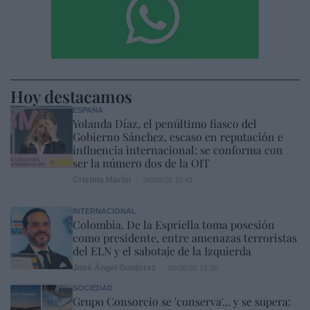
Hoy destacamos
ESPAÑA
Yolanda Díaz, el penúltimo fiasco del
Gobierno Sánchez, escaso en reputación e
influencia internacional: se conforma con
ser la número dos de la OIT
Cristina Martín
06/08/26 12:41
INTERNACIONAL
Colombia. De la Espriella toma posesión
como presidente, entre amenazas terroristas
del ELN y el sabotaje de la Izquierda
José Ángel Gutiérrez
06/08/26 12:35
SOCIEDAD
Grupo Consorcio se 'conserva'... y se supera: