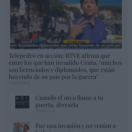
Telepedro en acción: RTVE afirma que
entre los que han invadido Ceuta, "muchos
son licenciados y diplomados, que están
huyendo de su país por la guerra"
Hispanidad
Cuando el orco llame a tu
puerta, ábresela
Redacción
Fue una invasión y no venían a