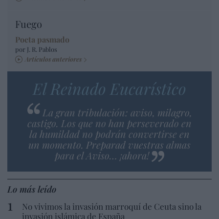
Fuego
Poeta pasmado
por J. R. Pablos
Artículos anteriores
El Reinado Eucarístico
La gran tribulación: aviso, milagro,
castigo. Los que no han perseverado en
la humildad no podrán convertirse en
un momento. Preparad vuestras almas
para el Aviso… ¡ahora!
Lo más leído
No vivimos la invasión marroquí de Ceuta sino la
invasión islámica de España