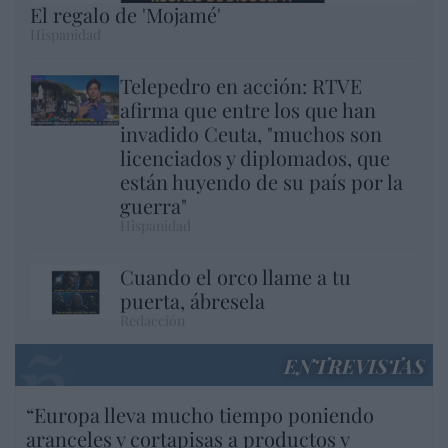
El regalo de 'Mojamé'
Hispanidad
Telepedro en acción: RTVE
afirma que entre los que han
invadido Ceuta, "muchos son
licenciados y diplomados, que
están huyendo de su país por la
guerra"
Hispanidad
Cuando el orco llame a tu
puerta, ábresela
Redacción
ENTREVISTAS
“Europa lleva mucho tiempo poniendo
aranceles y cortapisas a productos y