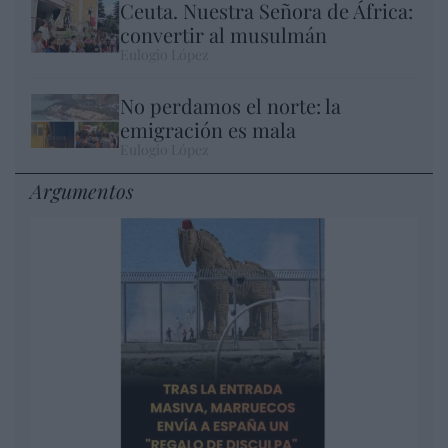
Ceuta. Nuestra Señora de África:
convertir al musulmán
Eulogio López
No perdamos el norte: la
emigración es mala
Eulogio López
Argumentos