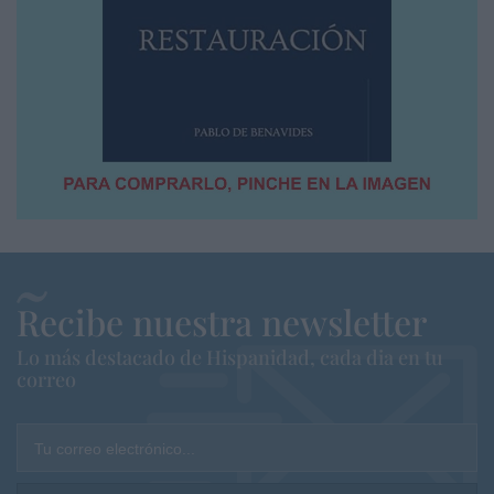
Recibe nuestra newsletter
Lo más destacado de Hispanidad, cada dia en tu
correo
Tu correo electrónico...