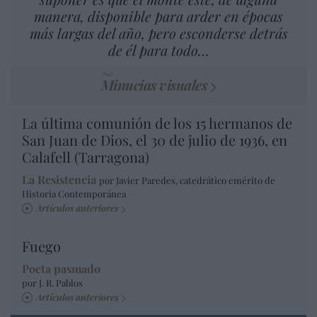
manera, disponible para arder en épocas
más largas del año, pero esconderse detrás
de él para todo…
Minucias visuales
La última comunión de los 15 hermanos de
San Juan de Dios, el 30 de julio de 1936, en
Calafell (Tarragona)
La Resistencia
por Javier Paredes, catedrático emérito de
Historia Contemporánea
Artículos anteriores
Fuego
Poeta pasmado
por J. R. Pablos
Artículos anteriores