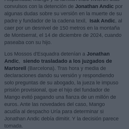
convulsos con la detención de
Jonathan Andic
por
algunas dudas sobre su versión en la muerte de su
padre y fundador de la cadena texil,
Isak Andic
, al
caer por un desnivel de 150 metros en la montaña
de Montserrat, el 14 de diciembre de 2024, cuando
paseaba con su hijo.
Los Mossos d'Esquadra detenían a
Jonathan
Andic
,
siendo trasladado a los juzgados de
Martorell
(Barcelona). Tras hora y media de
declaraciones dando su versión y respondiendo
solo preguntas de su abogado, la jueza le impuso
prisión provisional, que el hijo del fundador de
Mango evitó pagando una fianza de un millón de
euros. Ante las novedades del caso, Mango
acudía al despacho Uría para determinar si
Jonathan Andic debía dimitir. Y la decisión parece
tomada.