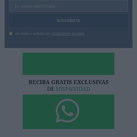
Tu correo electrónico...
He leído y acepto las
condiciones legales