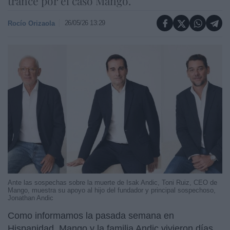
trance por el caso Mango.
26/05/26 13:29
Rocío Orizaola
Ante las sospechas sobre la muerte de Isak Andic, Toni Ruiz, CEO de
Mango, muestra su apoyo al hijo del fundador y principal sospechoso,
Jonathan Andic
Como informamos la pasada semana en
Hispanidad, Mango y la familia Andic vivieron días