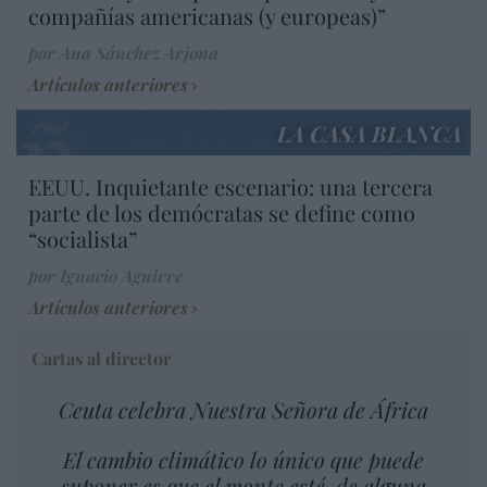
compañías americanas (y europeas)”
por Ana Sánchez Arjona
Artículos anteriores
LA CASA BLANCA
EEUU. Inquietante escenario: una tercera
parte de los demócratas se define como
“socialista”
por Ignacio Aguirre
Artículos anteriores
Cartas al director
Ceuta celebra Nuestra Señora de África
El cambio climático lo único que puede
suponer es que el monte esté, de alguna