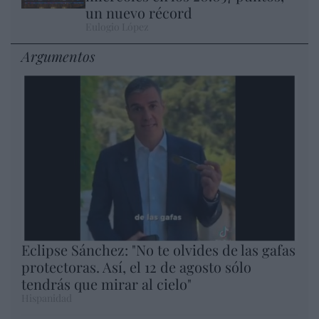
un nuevo récord
Eulogio López
Argumentos
Eclipse Sánchez: "No te olvides de las gafas
protectoras. Así, el 12 de agosto sólo
tendrás que mirar al cielo"
Hispanidad