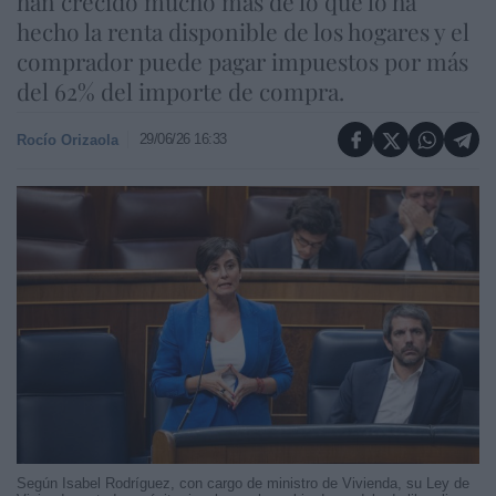
han crecido mucho más de lo que lo ha
hecho la renta disponible de los hogares y el
comprador puede pagar impuestos por más
del 62% del importe de compra.
29/06/26 16:33
Rocío Orizaola
Según Isabel Rodríguez, con cargo de ministro de Vivienda, su Ley de