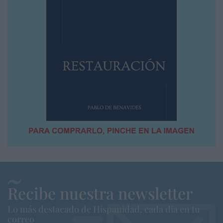
Recibe nuestra newsletter
Lo más destacado de Hispanidad, cada dia en tu
correo