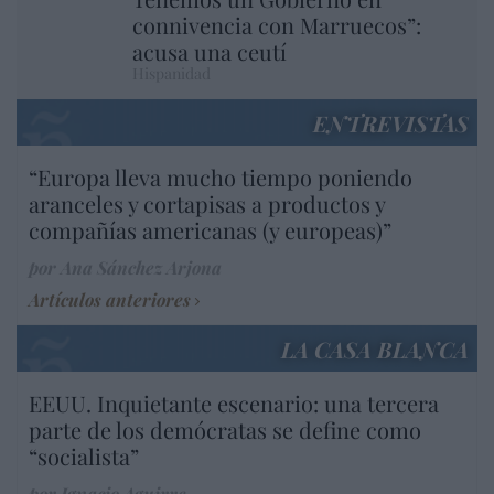
connivencia con Marruecos”:
acusa una ceutí
Hispanidad
ENTREVISTAS
“Europa lleva mucho tiempo poniendo
aranceles y cortapisas a productos y
compañías americanas (y europeas)”
por Ana Sánchez Arjona
Artículos anteriores
LA CASA BLANCA
EEUU. Inquietante escenario: una tercera
parte de los demócratas se define como
“socialista”
por Ignacio Aguirre