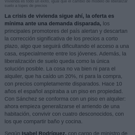
Vivienda es todo un éxito, igual que el cambio de modelo de liberalizar
suelo a topes de precios
La crisis de vivienda sigue ahí, la oferta es
mínima ante una demanda disparada,
los
principales promotores del país alertan y descartan
la corrección significativa de los precios a corto
plazo, algo que seguirá dificultando el acceso a una
casa, especialmente entre los jóvenes. Además, la
liberalización de suelo queda como la única
solución posible. La cosa no va bien ni para el
alquiler, que ha caído un 20%, ni para la compra,
con precios completamente disparados. Hace 10
años el español aspiraba a un piso en propiedad.
Con Sánchez se conforma con un piso en alquiler:
ahora empieza generalizarse el arriendo de una
habitación, convivir con cuatro desconocidos, con
los que compartir baño y cocina.
Según
Isabel Rodríguez,
con cargo de ministro de