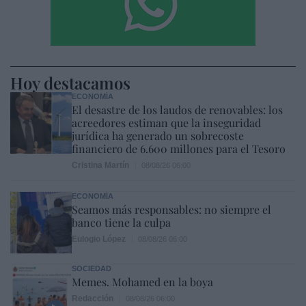
Hoy destacamos
ECONOMÍA
El desastre de los laudos de renovables: los
acreedores estiman que la inseguridad
jurídica ha generado un sobrecoste
financiero de 6.600 millones para el Tesoro
Cristina Martín
08/08/26 06:00
ECONOMÍA
Seamos más responsables: no siempre el
banco tiene la culpa
Eulogio López
08/08/26 06:00
SOCIEDAD
Memes. Mohamed en la boya
Redacción
08/08/26 06:00