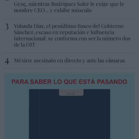
Genç, mientras Rodríguez Soler le exige que le
nombre CEO... y exhibe músculo
Yolanda Díaz, el penúltimo fiasco del Gobierno
Sánchez, escaso en reputación e influencia
internacional: se conforma con ser la número dos
de la OIT
México: asesinato en directo y ante las cámaras