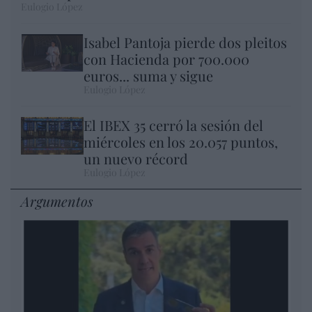
Eulogio López
Isabel Pantoja pierde dos pleitos
con Hacienda por 700.000
euros... suma y sigue
Eulogio López
El IBEX 35 cerró la sesión del
miércoles en los 20.057 puntos,
un nuevo récord
Eulogio López
Argumentos