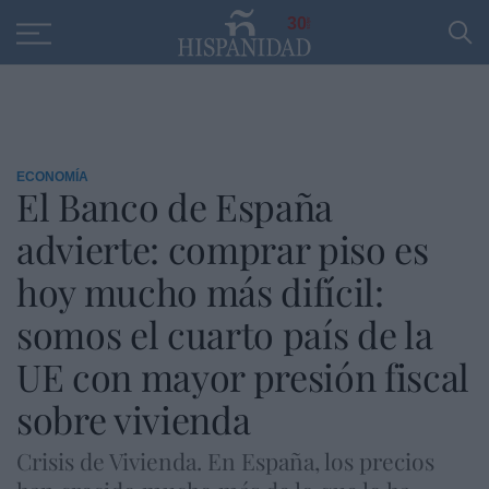
Educación
Entrevistas
PP
SANTANDER
R
30
ECONOMÍA
El Banco de España
advierte: comprar piso es
hoy mucho más difícil:
somos el cuarto país de la
UE con mayor presión fiscal
sobre vivienda
Crisis de Vivienda. En España, los precios