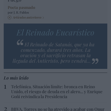
Poeta pasmado
por J. R. Pablos
Artículos anteriores
El Reinado Eucarístico
El Reinado de Satanás, que ya ha
comenzado, durará tres años. La
oración y el sacrificio retrasan la
llegada del Anticristo, pero vendrá…
Lo más leído
Telefónica. Situación límite: bronca en Reino
Unido, el riesgo de deuda en el alero... y Enrique
Goñi reivindica la Presidencia
BBVA. Torres no se ha atrevido a acabar con Onur