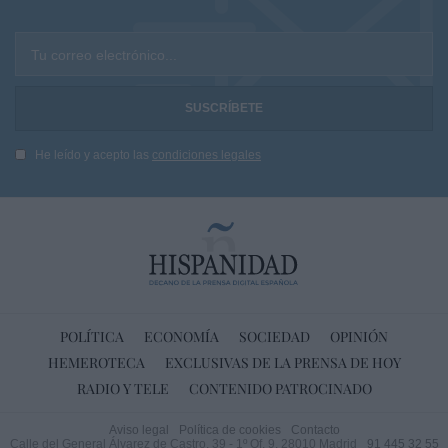
Tu correo electrónico...
He leído y acepto las
condiciones legales
POLÍTICA
ECONOMÍA
SOCIEDAD
OPINIÓN
HEMEROTECA
EXCLUSIVAS DE LA PRENSA DE HOY
RADIO Y TELE
CONTENIDO PATROCINADO
Aviso legal
Política de cookies
Contacto
Calle del General Álvarez de Castro, 39 - 1º Of. 9. 28010 Madrid
91 445 32 55