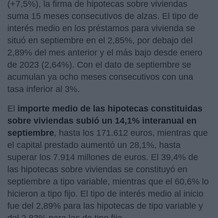
(+7,5%), la firma de hipotecas sobre viviendas
suma 15 meses consecutivos de alzas. El tipo de
interés medio en los préstamos para vivienda se
situó en septiembre en el 2,85%, por debajo del
2,89% del mes anterior y el más bajo desde enero
de 2023 (2,64%). Con el dato de septiembre se
acumulan ya ocho meses consecutivos con una
tasa inferior al 3%.
El
importe medio de las hipotecas constituidas
sobre viviendas subió un 14,1% interanual en
septiembre
, hasta los 171.612 euros, mientras que
el capital prestado aumentó un 28,1%, hasta
superar los 7.914 millones de euros. El 39,4% de
las hipotecas sobre viviendas se constituyó en
septiembre a tipo variable, mientras que el 60,6% lo
hicieron a tipo fijo. El tipo de interés medio al inicio
fue del 2,89% para las hipotecas de tipo variable y
del 2,83% para las de tipo fijo.