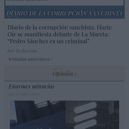
DIARIO DE LA CORRUPCIÓN SANCHISTA
Diario de la corrupción sanchista. Hazte
Oír se manifiesta delante de La Mareta:
“Pedro Sánchez es un criminal”
por Redacción
Artículos anteriores
Opinión
Enormes minucias
por Eulogio López