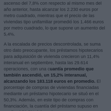
ascenso del 7,8% con respecto al mismo mes del
año anterior, hasta alcanzar los 2.230 euros por
metro cuadrado, mientras que el precio de las
viviendas tipo unifamiliar promedió los 1.466 euros
por metro cuadrado, lo que supone un aumento del
5,4%.
A la escalada de precios descontrolada, se suma
otro dato preocupante, los préstamos hipotecarios
para adquisición de vivienda crecieron un 11,4%
interanual en septiembre, hasta las 29.614
operaciones, con una c
uantía promedio que
también ascendió, un 15,2% interanual,
alcanzando los 183.118 euros en promedio.
El
porcentaje de compras de viviendas financiadas
mediante un préstamo hipotecario se situó en el
50,3%. Además, en este tipo de compras con
financiación, la cuantía del préstamo supuso en