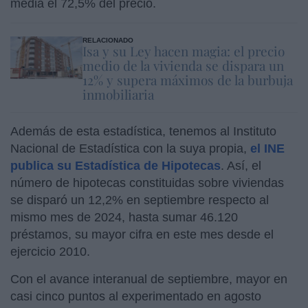
media el 72,5% del precio.
RELACIONADO
Isa y su Ley hacen magia: el precio
medio de la vivienda se dispara un
12% y supera máximos de la burbuja
inmobiliaria
Además de esta estadística, tenemos al Instituto
Nacional de Estadística con la suya propia,
el INE
publica su Estadística de Hipotecas
. Así, el
número de hipotecas constituidas sobre viviendas
se disparó un 12,2% en septiembre respecto al
mismo mes de 2024, hasta sumar 46.120
préstamos, su mayor cifra en este mes desde el
ejercicio 2010.
Con el avance interanual de septiembre, mayor en
casi cinco puntos al experimentado en agosto