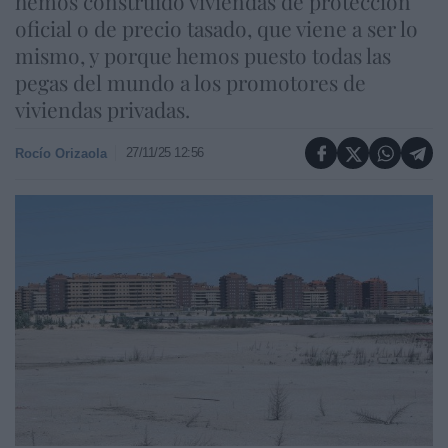
hemos construido viviendas de protección
oficial o de precio tasado, que viene a ser lo
mismo, y porque hemos puesto todas las
pegas del mundo a los promotores de
viviendas privadas.
27/11/25 12:56
Rocío Orizaola