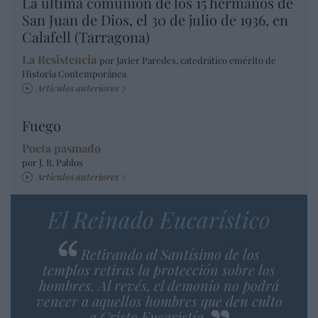
La última comunión de los 15 hermanos de
San Juan de Dios, el 30 de julio de 1936, en
Calafell (Tarragona)
La Resistencia
por Javier Paredes, catedrático emérito de
Historia Contemporánea
Artículos anteriores
Fuego
Poeta pasmado
por J. R. Pablos
Artículos anteriores
El Reinado Eucarístico
Retirando al Santísimo de los
templos retiras la protección sobre los
hombres. Al revés, el demonio no podrá
vencer a aquellos hombres que den culto
a Cristo Eucaristía.