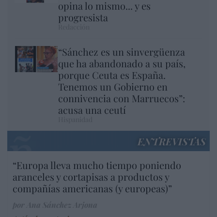
opina lo mismo... y es
progresista
Redacción
“Sánchez es un sinvergüenza
que ha abandonado a su país,
porque Ceuta es España.
Tenemos un Gobierno en
connivencia con Marruecos”:
acusa una ceutí
Hispanidad
ENTREVISTAS
“Europa lleva mucho tiempo poniendo
aranceles y cortapisas a productos y
compañías americanas (y europeas)”
por Ana Sánchez Arjona