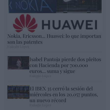
Nokia, Ericsson... Huawei: lo que importan
son las patentes
Eulogio López
Isabel Pantoja pierde dos pleitos
con Hacienda por 700.000
euros... suma y sigue
Eulogio López
El IBEX 35 cerró la sesión del
miércoles en los 20.057 puntos,
un nuevo récord
Eulogio López